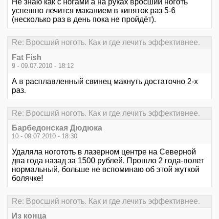
Не знаю как с ногами а на руках вросший ноготь
успешно лечится маканием в кипяток раз 5-6
(несколько раз в день пока не пройдёт).
Re: Вросший ноготь. Как и где лечить эффективнее.
Fat Fish
9 - 09.07.2010 - 18:12
А в расплавленный свинец макнуть достаточно 2-х
раз.
Re: Вросший ноготь. Как и где лечить эффективнее.
Барбедонская Дюдюка
10 - 09.07.2010 - 18:30
Удаляла ногототь в лазерном центре на Северной
два года назад за 1500 рублей. Прошло 2 года-полет
нормальный, больше не вспоминаю об этой жуткой
болячке!
Re: Вросший ноготь. Как и где лечить эффективнее.
Из конца