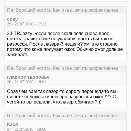
Re: Вросший ноготь. Как и где лечить эффективнее.
cosy
25 - 21.07.2010 - 17:21
23-TRJazzy >если после скальпеля снова врос
ноготь, значит ложе не удаляли, ноготь бы так не
разросся. После лазера-3 недели? хм, это странно
потому что кожа получает ожог. Обычно ожог дольше
заживает.
Re: Вросший ноготь. Как и где лечить эффективнее.
главное здоровье
26 - 21.07.2010 - 18:01
Coзя чем вам так лазер-то дорогу перешел,что вы
пишете полную ахинею про разросся и ожог??? С
чегой-то вы решили, что лазер обжигает?:))
Re: Вросший ноготь. Как и где лечить эффективнее.
Кася
27 - 21.07.2010 - 19:08