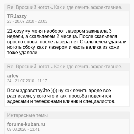
Re: Вросший ноготь. Как и где лечить эффективнее.
TRJazzy
23 - 20.07.2010 - 20:03
21-cosy >у меня наоборот лазером заживала 3
недели, а скальпелем 2 месяца. После скальпеля
вросло снова, после лазера нет. Скальпелем удаляли
ноготь сбоку, как и лазером и часть валика из кожи
тоже удаляли.
Re: Вросший ноготь. Как и где лечить эффективнее.
artev
24 - 21.07.2010 - 11:17
Всем здравствуйте )))) ну как лечить вроде все
расписали, у кого что и как, просьба поделится
адресами и телефонами клиник и специалистов.
Интересные темы
forums-kuban.ru
09.08.2026 - 13:41