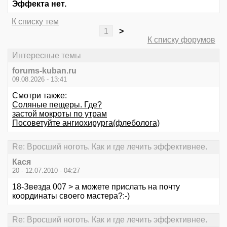
Эффекта нет.
К списку тем
1
>
К списку форумов
Интересные темы
forums-kuban.ru
09.08.2026 - 13:41
Смотри также:
Соляные пещеры. Где?
застой мокроты по утрам
Посоветуйте ангиохирурга(флеболога)
Re: Вросший ноготь. Как и где лечить эффективнее.
Кася
20 - 12.07.2010 - 04:27
18-Звезда 007 > а можете прислать на почту
координаты своего мастера?:-)
Re: Вросший ноготь. Как и где лечить эффективнее.