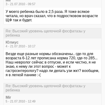
Mir
3 - 21.07.2010 - 09:57
У моего ребенка было в 2,5 раза. Я тоже всякое
читала, но врач сказал, что в подростковом возрасте
ЩФ так и будет.
Re: Высокий уровень щелочной фосфатазы у
ребенка
Юлиус
4 - 21.07.2010 - 10:17
Везде еще разные нормы обозначены.. где-то для
возраста 6-12 лет прописана норма 720, где-то 285...
Наш невролог сейчас в отпуске, и если честно, я не
знаю, к нему ли этот вопрос - может к
гастроэнтерологу? надо ли делать узи жкт? вообщем,
я в легкой панике :-(
Re: Высокий уровень щелочной фосфатазы у
ребенка
Mir
5 - 21.07.2010 - 12:49