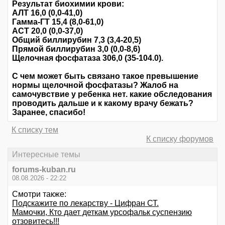
Результат биохимии крови:
АЛТ 16,0 (0,0-41,0)
Гамма-ГТ 15,4 (8,0-61,0)
АСТ 20,0 (0,0-37,0)
Общий биллирубин 7,3 (3,4-20,5)
Прямой биллирубин 3,0 (0,0-8,6)
Щелочная фосфатаза 306,0 (35-104.0).
С чем может быть связано такое превышение
нормы щелочной фосфатазы? Жалоб на
самочувствие у ребенка нет. какие обследования
проводить дальше и к какому врачу бежать?
Заранее, спасибо!
К списку тем
К списку форумов
Интересные темы
forums-kuban.ru
08.08.2026 - 22:22
Смотри также:
Подскажите по лекарству - Цифран СТ.
Мамочки, Кто дает деткам урсофальк суспензию
отзовитесь!!!