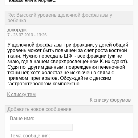
показатели в норме...
Re: Высокий уровень щелочной фосфатазы у
ребенка
джордж
7 - 23.07.2010 - 13:26
У щелочной фосфатазы три фракции, у детей общий
уровень может быть повышен за счет роста костной
ткани. Нужно пересдать ЩФ - все фракции (уж не
знаю, где в нашем сверхпросвещенном К. их сдают).
Судя по другим данным, повреждения печеночной
ткани нет, хотя холестаз не исключен в связи с
приемом препаратов. Обсуждайте с детским
гастроэнтерологом комплексно
К списку тем
К списку форумов
Добавить новое сообщение
Ваше имя:
Тема сообщения: