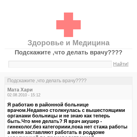
Здоровье и Медицина
Подскажите ,что делать врачу????
Найти!
Подскажите ,что делать врачу????
Мата Хари
02.08.2010 - 15:12
Я работаю в районной больнице
врачом.Недавно столкнулась с вышестоящими
органами больницы и не знаю как теперь
быть.Что мне делать? Я врач акушер -
гинеколог,без категориии,пока нет стажа работы
а меня заставляют работать в роддоме