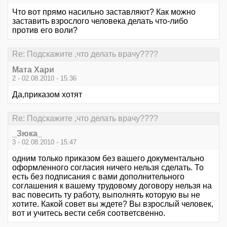
Что вот прямо насильно заставляют? Как можно
заставить взрослого человека делать что-либо
против его воли?
Re: Подскажите ,что делать врачу????
Мата Хари
2 - 02.08.2010 - 15:36
Да,приказом хотят
Re: Подскажите ,что делать врачу????
_Зюка_
3 - 02.08.2010 - 15:47
одним только приказом без вашего документально
оформленного согласия ничего нельзя сделать. То
есть без подписания с вами дополнительного
соглашения к вашему трудовому договору нельзя на
вас повесить ту работу, выполнять которую вы не
хотите. Какой совет вы ждете? Вы взрослый человек,
вот и учитесь вести себя соответсвенно.