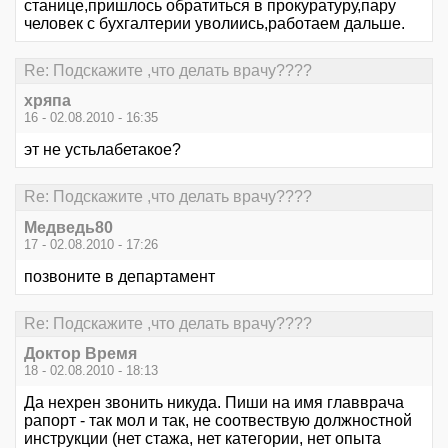
станице,пришлось обратиться в прокуратуру,пару
человек с бухгалтерии уволиись,работаем дальше.
Re: Подскажите ,что делать врачу????
хряпа
16 - 02.08.2010 - 16:35
эт не устьлабетакое?
Re: Подскажите ,что делать врачу????
Медведь80
17 - 02.08.2010 - 17:26
позвоните в департамент
Re: Подскажите ,что делать врачу????
Доктор Время
18 - 02.08.2010 - 18:13
Да нехрен звонить никуда. Пиши на имя главврача
рапорт - так мол и так, не соотвествую должностной
инструкции (нет стажа, нет категории, нет опыта