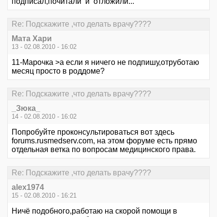
подписал,почитали и отложили...
Re: Подскажите ,что делать врачу????
Мата Хари
13 - 02.08.2010 - 16:02
11-Марочка >а если я ничего не подпишу,отруботаю
месяц просто в роддоме?
Re: Подскажите ,что делать врачу????
_Зюка_
14 - 02.08.2010 - 16:02
Попробуйте проконсультироваться вот здесь
forums.rusmedserv.com, на этом форуме есть прямо
отдельная ветка по вопросам медицинского права.
Re: Подскажите ,что делать врачу????
alex1974
15 - 02.08.2010 - 16:21
Ничё подобного,работаю на скорой помощи в