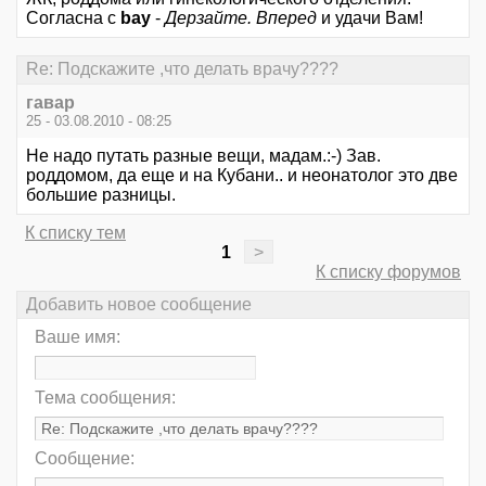
Согласна с
bay
-
Дерзайте. Вперед
и удачи Вам!
Re: Подскажите ,что делать врачу????
гавар
25 - 03.08.2010 - 08:25
Не надо путать разные вещи, мадам.:-) Зав.
роддомом, да еще и на Кубани.. и неонатолог это две
большие разницы.
К списку тем
1
>
К списку форумов
Добавить новое сообщение
Ваше имя:
Тема сообщения:
Сообщение: