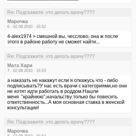
Re: Подскажите ,что делать врачу????
Марочка
6 - 02.08.2010 - 15:52
4-alex1974 > смешной вы, чесслово, она ж после
этого в районе работу не сможет найти...
Re: Подскажите ,что делать врачу????
Мата Хари
7 - 02.08.2010 - 15:53
а наказать не накажут если я откажусь что - либо
подписывать?У нас есть врачи с категориями,но они
не хотят идти работать в роддом.Нашли
меня "крайнюю",начальству только бы повесить
ответственность...А моя основная ставка в женской
консультации!
Re: Подскажите ,что делать врачу????
Марочка