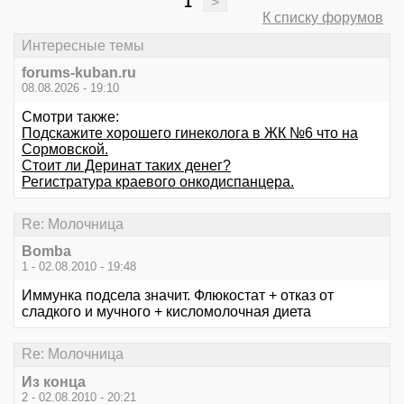
1
>
К списку форумов
Интересные темы
forums-kuban.ru
08.08.2026 - 19:10
Смотри также:
Подскажите хорошего гинеколога в ЖК №6 что на
Сормовской.
Стоит ли Деринат таких денег?
Регистратура краевого онкодиспанцера.
Re: Молочница
Bomba
1 - 02.08.2010 - 19:48
Иммунка подсела значит. Флюкостат + отказ от
сладкого и мучного + кисломолочная диета
Re: Молочница
Из конца
2 - 02.08.2010 - 20:21