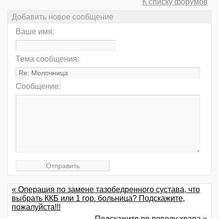
К списку форумов
Добавить новое сообщение
Ваше имя:
Тема сообщения:
Сообщение:
« Операция по замене тазобедренного сустава, что
выбрать ККБ или 1 гор. больница? Подскажите,
пожалуйста!!!
Подскажите по поводу храпа »