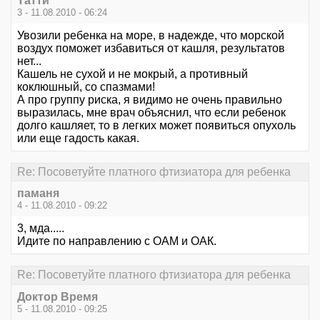
Татти
3 - 11.08.2010 - 06:24
Увозили ребенка на море, в надежде, что морской
воздух поможет избавиться от кашля, результатов
нет...
Кашель не сухой и не мокрый, а противный
коклюшный, со спазмами!
А про группу риска, я видимо не очень правильно
выразилась, мне врач объяснил, что если ребенок
долго кашляет, то в легких может появиться опухоль
или еще гадость какая.
Re: Посоветуйте платного фтизиатора для ребенка
паманя
4 - 11.08.2010 - 09:22
3, мда.....
Идите по направлению с ОАМ и ОАК.
Re: Посоветуйте платного фтизиатора для ребенка
Доктор Время
5 - 11.08.2010 - 09:25