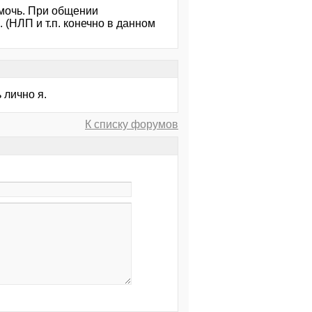
омочь. При общении
(НЛП и т.п. конечно в данном
 лично я.
К списку форумов