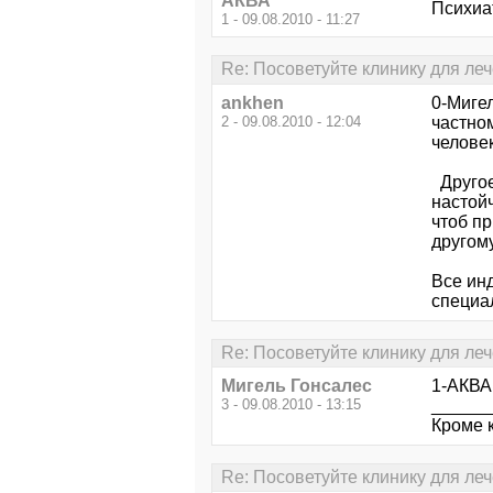
АКВА
Психиа
1 - 09.08.2010 - 11:27
Re: Посоветуйте клинику для ле
ankhen
0-Миге
2 - 09.08.2010 - 12:04
частном
человек
Другое 
настойч
чтоб пр
другому
Все ин
специал
Re: Посоветуйте клинику для ле
Мигель Гонсалес
1-АКВА
3 - 09.08.2010 - 13:15
______
Кроме 
Re: Посоветуйте клинику для ле