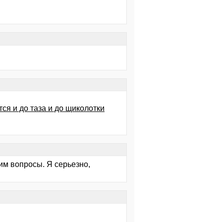
тся и до таза и до щиколотки
им вопросы. Я серьезно,