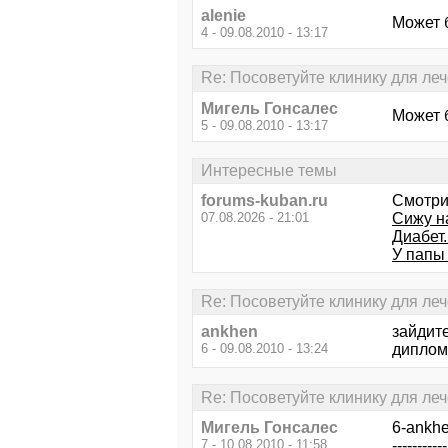
alenie
Может 
4 - 09.08.2010 - 13:17
Re: Посоветуйте клинику для ле
Мигель Гонсалес
Может 
5 - 09.08.2010 - 13:17
Интересные темы
forums-kuban.ru
Смотри
07.08.2026 - 21:01
Сижу на
Диабет
У папы
Re: Посоветуйте клинику для ле
ankhen
зайдит
6 - 09.08.2010 - 13:24
диплом
Re: Посоветуйте клинику для ле
Мигель Гонсалес
6-ankh
7 - 10.08.2010 - 11:58
-----------