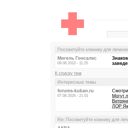
Посоветуйте клинику для лечени
Мигель Гонсалес
Знаком
09.08.2010 - 11:25
заведе
К списку тем
Интересные темы
forums-kuban.ru
Смотри
07.08.2026 - 21:01
Могут 
Ветрян
ЛОР Як
Re: Посоветуйте клинику для ле