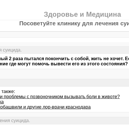
Здоровье и Медицина
Посоветуйте клинику для лечения су
я суицида.
ый 2 раза пытался покончить c собой, жить не хочет. 
ние где могут помочь вывести его из этого состояния?
 также:
ли проблемы с позвоночником вызывать боли в животе?
ка
обашвили и другие лор-врачи краснодара
чения суицида.