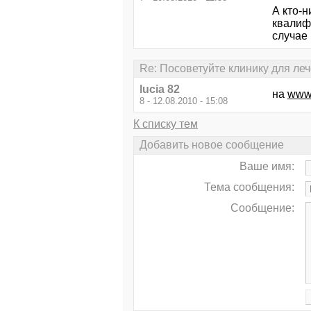
А кто-
квалифи
случае 
Re: Посоветуйте клинику для ле
lucia 82
на
www.
8 - 12.08.2010 - 15:08
К списку тем
Добавить новое сообщение
Ваше имя:
Тема сообщения:
Сообщение: