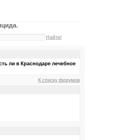
ицида.
Найти!
Есть ли в Краснодаре лечебное
К списку форумов