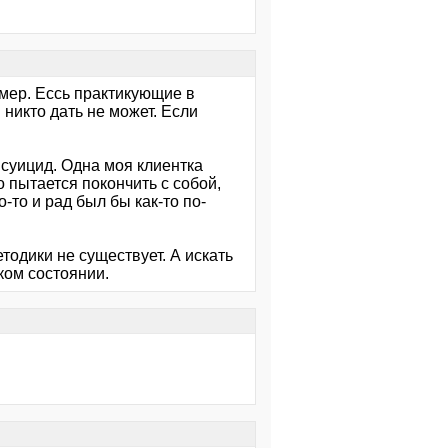
имер. Ессь практикующие в
 никто дать не может. Если
 суицид. Одна моя клиентка
о пытается покончить с собой,
-то и рад был бы как-то по-
одики не существует. А искать
аком состоянии.