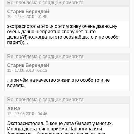
Re: проблема с сердцем,помогите
Старик Берендей
10 - 17.08.2010 - 01:49
экстрасистолы это..я с этим живу очень давно..ну
очень дачно..неприятно.спору нет..а что
делать?!)но..когда ты это осознаёшь,то и не особо
парит!))...
Re: проблема с сердцем,помогите
Старик Берендей
11 - 17.08.2010 - 02:15
...при чём на качество жизни это особо то и не
влияет....
Re: проблема с сердцем,помогите
АКВА
12 - 17.08.2010 - 04:46
Экстрасистолия. В конце лета бывает у многих.
Иногда достаточно приёма Панангина или