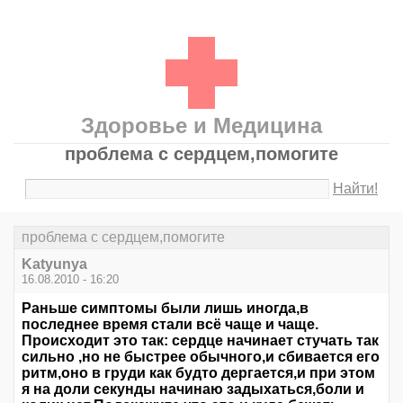
Здоровье и Медицина
проблема с сердцем,помогите
Найти!
проблема с сердцем,помогите
Katyunya
16.08.2010 - 16:20
Раньше симптомы были лишь иногда,в
последнее время стали всё чаще и чаще.
Происходит это так: сердце начинает стучать так
сильно ,но не быстрее обычного,и сбивается его
ритм,оно в груди как будто дергается,и при этом
я на доли секунды начинаю задыхаться,боли и