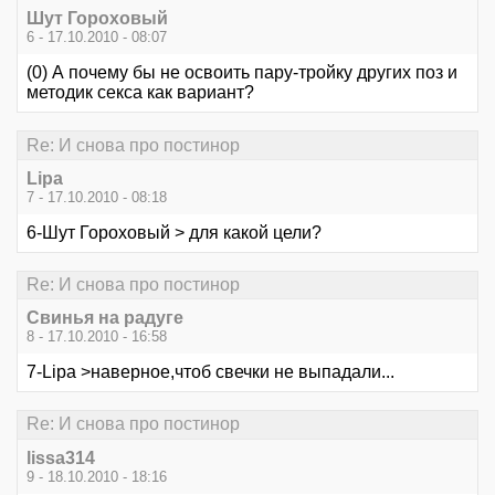
Шут Гороховый
6 - 17.10.2010 - 08:07
(0) А почему бы не освоить пару-тройку других поз и
методик секса как вариант?
Re: И снова про постинор
Lipa
7 - 17.10.2010 - 08:18
6-Шут Гороховый > для какой цели?
Re: И снова про постинор
Свинья на радуге
8 - 17.10.2010 - 16:58
7-Lipa >наверное,чтоб свечки не выпадали...
Re: И снова про постинор
lissa314
9 - 18.10.2010 - 18:16