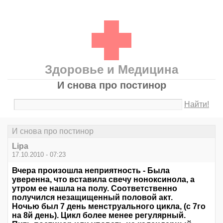
Здоровье и Медицина
И снова про постинор
Найти!
И снова про постинор
Lipa
17.10.2010 - 07:23
Вчера произошла неприятность - Была
уверенна, что вставила свечу ноноксинола, а
утром ее нашла на полу. Соответственно
получился незащищенный половой акт.
Ночью был 7 день менструального цикла, (с 7го
на 8й день). Цикл более менее регулярный.