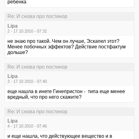
ребенка
Re: И снова про постинор
Lipa
2 - 17.10.2010 - 07:32
не знаю про такой. Чем он лучше, Эскапел этот?
Менее побочных эффектов? Действие постфактум
дольше?
Re: И снова про постинор
Lipa
3 - 17.10.2010 - 07:40
еще нашла в инете Гинепристон - типа еще менее
вредный, что про него скажите?
Re: И снова про постинор
Lipa
4 - 17.10.2010 - 07:46
и еще нашла, что действующее вещество и в