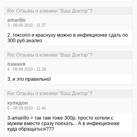
Re: Отзывы о клиники "Ваш Доктор"?
amarillo
3 - 08.09.2010 - 11:37
2..токсопл и краснуху можно в инфекционке сдать по
300 руб анализ
Re: Отзывы о клиники "Ваш Доктор"?
паманя
4 - 08.09.2010 - 11:39
3, и это правильно!
Re: Отзывы о клиники "Ваш Доктор"?
купидон
5 - 08.09.2010 - 11:46
3-amarillo > так там тоже 300р, просто хотели с
мужем вместе сразу поехать... А в инфекционнке
куда обращаться???