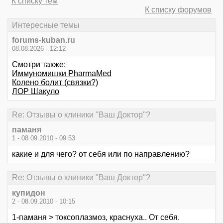
К списку тем
К списку форумов
Интересные темы
forums-kuban.ru
08.08.2026 - 12:12
Смотри также:
Иммуномишки PharmaMed
Колено болит (связки?)
ЛОР Шакуло
Re: Отзывы о клиники "Ваш Доктор"?
паманя
1 - 08.09.2010 - 09:53
какие и для чего? от себя или по направлению?
Re: Отзывы о клиники "Ваш Доктор"?
купидон
2 - 08.09.2010 - 10:15
1-паманя > токсоплазмоз, краснуха.. От себя.