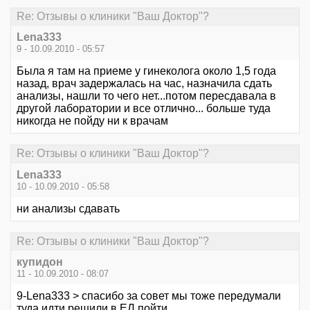
Re: Отзывы о клиники "Ваш Доктор"?
Lena333
9 - 10.09.2010 - 05:57
Была я там на приеме у гинеколога около 1,5 года
назад, врач задержалась на час, назначила сдать
анализы, нашли то чего нет...потом пересдавала в
другой лаборатории и все отлично... больше туда
никогда не пойду ни к врачам
Re: Отзывы о клиники "Ваш Доктор"?
Lena333
10 - 10.09.2010 - 05:58
ни анализы сдавать
Re: Отзывы о клиники "Ваш Доктор"?
купидон
11 - 10.09.2010 - 08:07
9-Lena333 > спасибо за совет мы тоже передумали
туда идти решили в ЕЛ пойти