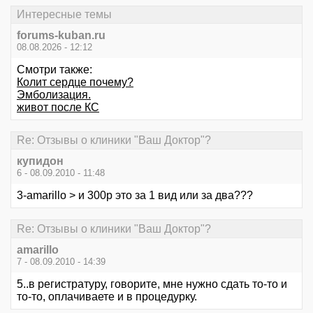
Интересные темы
forums-kuban.ru
08.08.2026 - 12:12
Смотри также:
Колит сердце почему?
Эмболизация.
живот после КС
Re: Отзывы о клиники "Ваш Доктор"?
купидон
6 - 08.09.2010 - 11:48
3-amarillo > и 300р это за 1 вид или за два???
Re: Отзывы о клиники "Ваш Доктор"?
amarillo
7 - 08.09.2010 - 14:39
5..в регистратуру, говорите, мне нужно сдать то-то и
то-то, оплачиваете и в процедурку.