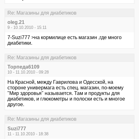
Re: Магазины для диабетиков
oleg.21
9 - 10.10.2010 - 15:11
7-Suzi777 >на кормилице есть магазин ,где много
диабетики.
Re: Магазины для диабетиков
Торпеда6109
10 - 11.10.2010 - 09:28
На Красной, между Гаврилова и Одесской, на
стороне универмага есть спец. магазин, по-моему
"Мир здоровья" называется. Там и продукты для
диабетиков, и глюкометры и полоски есть и многое
другое.
Re: Магазины для диабетиков
Suzi777
11 - 11.10.2010 - 18:38