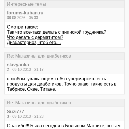
Интересные темы
forums-kuban.ru
06.08.2026 - 05:33
Смотри также:
Так что все-таки делать с пипиской грудничка?
Что делать с дерматитом?
Дизбактериоз, чтоб его....
Re: Магазины для диабетиков
slavyanka
2 - 09.10.2010 - 21:17
в любом уважающем себя супермаркете есть
продукты для диабетиков. Точно знаю, такие есть в
Табрисе, Окее, Титане.
Re: Магазины для диабетиков
Suzi777
3 - 09.10.2010 - 21:23
Спасибо!!! Была сегодня в Большом Магните, но там