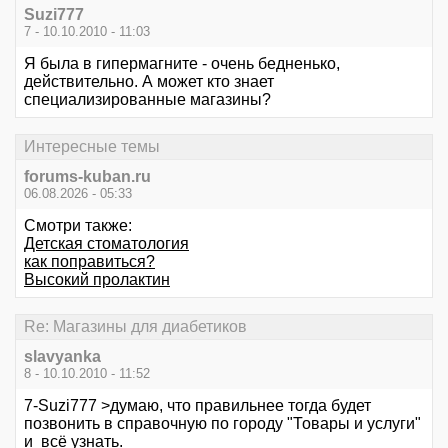
Suzi777
7 - 10.10.2010 - 11:03
Я была в гипермагните - очень бедненько,
действительно. А может кто знает
специализированные магазины?
Интересные темы
forums-kuban.ru
06.08.2026 - 05:33
Смотри также:
Детская стоматология
как поправиться?
Высокий пролактин
Re: Магазины для диабетиков
slavyanka
8 - 10.10.2010 - 11:52
7-Suzi777 >думаю, что правильнее тогда будет
позвонить в справочную по городу "Товары и услуги"
и всё узнать.