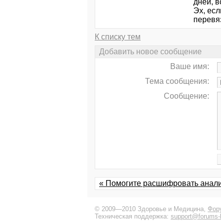
дней, в
Эх, есл
перевяз
К списку тем
Добавить новое сообщение
Ваше имя:
Тема сообщения:
Сообщение:
« Помогите расшифровать анал
© 2009—2010 Здоровье и Медицина,
Фор
Техническая поддержка:
support@forums-