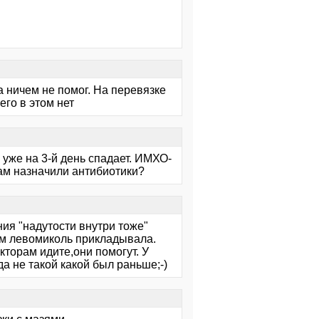
 ничем не помог. На перевязке
его в этом нет
 уже на 3-й день спадает. ИМХО-
Вам назначили антибиотики?
ия "надутости внутри тоже"
ом левомиколь прикладывала.
окторам идите,они помогут. У
а не такой какой был раньше;-)