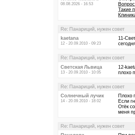
08.08.2026 - 16:53
Вопрос
Такие 
Клиник
Re: Панариций, нужен совет
kaetana
11-Све
12 - 20.09.2010 - 09:23
сегодня
Re: Панариций, нужен совет
Светская Львица
12-kaet
13 - 20.09.2010 - 10:05
плохо п
Re: Панариций, нужен совет
Солнечный лучик
Плохо 
14 - 20.09.2010 - 18:02
Если г
Отёк со
меня пр
Re: Панариций, нужен совет