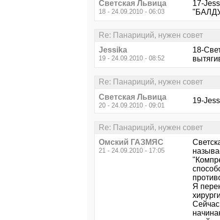
Светская Львица
17-Jess
18 - 24.09.2010 - 06:03
"БАЛДУ
Re: Панариций, нужен совет
Jessika
18-Свет
19 - 24.09.2010 - 08:52
вытяги
Re: Панариций, нужен совет
Светская Львица
19-Jess
20 - 24.09.2010 - 09:01
Re: Панариций, нужен совет
Омский ГАЗМЯС
Светска
21 - 24.09.2010 - 17:05
называ
"Компр
способ
противо
Я пере
хирург
Сейчас,
начинаю