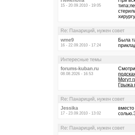
Пенелопа
При вс
15 - 20.09.2010 - 19:05
типа:л
стерил
хирургу
Re: Панариций, нужен совет
wme9
Была т
16 - 22.09.2010 - 17:24
прикла
Интересные темы
forums-kuban.ru
Смотри
08.08.2026 - 16:53
подска
Могут 
Грыжа 
Re: Панариций, нужен совет
Jessika
вместо 
17 - 23.09.2010 - 13:02
солью.Э
Re: Панариций, нужен совет