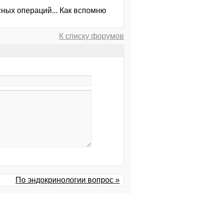
сных операций... Как вспомню
К списку форумов
По эндокринологии вопрос »