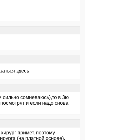
заться здесь
м сильно сомневаюсь),то в 3ю
 посмотрят и если надо снова
хирург примет, поэтому
ирурга (на платной основе),