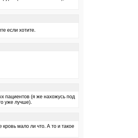
те если хотите.
х пациентов (я же нахожусь под
о уже лучше).
кровь мало ли что. А то и такое