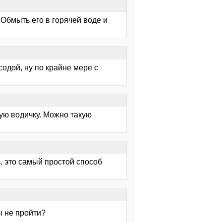
Обмыть его в горячей воде и
содой, ну по крайне мере с
чую водичку. Можно такую
ь, это самый простой способ
ы не пройти?