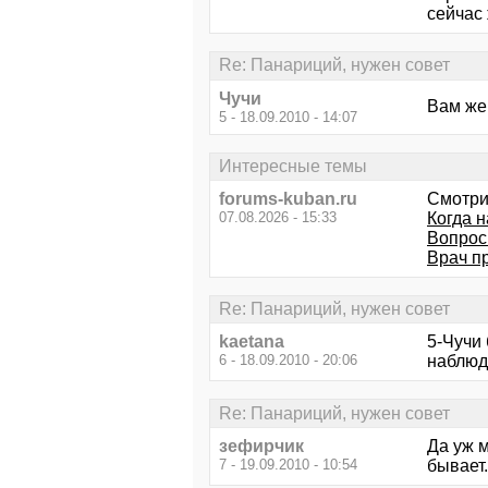
сейчас
Re: Панариций, нужен совет
Чучи
Вам же
5 - 18.09.2010 - 14:07
Интересные темы
forums-kuban.ru
Смотри
07.08.2026 - 15:33
Когда 
Вопрос
Врач п
Re: Панариций, нужен совет
kaetana
5-Чучи
6 - 18.09.2010 - 20:06
наблюде
Re: Панариций, нужен совет
зефирчик
Да уж м
7 - 19.09.2010 - 10:54
бывает.