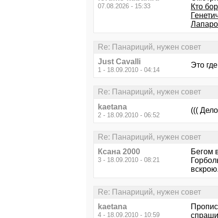
07.08.2026 - 15:33
Кто бор
Генети
Лапаро
Re: Панариций, нужен совет
Just Cavalli
Это гд
1 - 18.09.2010 - 04:14
Re: Панариций, нужен совет
kaetana
((( Дел
2 - 18.09.2010 - 06:52
Re: Панариций, нужен совет
Ксана 2000
Бегом 
3 - 18.09.2010 - 08:21
Горболь
вскрою.
Re: Панариций, нужен совет
kaetana
Прописк
4 - 18.09.2010 - 10:59
спрашив