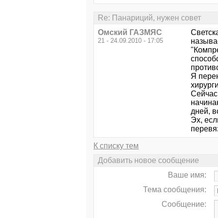
Re: Панариций, нужен совет
Омский ГАЗМЯС
Светска
21 - 24.09.2010 - 17:05
называ
"Компр
способ
противо
Я пере
хирург
Сейчас,
начинаю
дней, в
Эх, есл
перевяз
К списку тем
Добавить новое сообщение
Ваше имя:
Тема сообщения:
Сообщение: