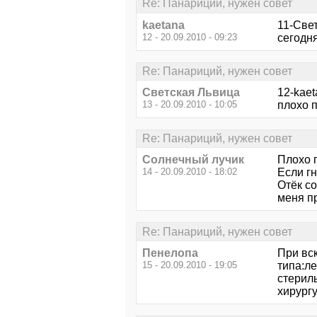
Re: Панариций, нужен совет
kaetana
11-Све
12 - 20.09.2010 - 09:23
сегодня
Re: Панариций, нужен совет
Светская Львица
12-kaet
13 - 20.09.2010 - 10:05
плохо п
Re: Панариций, нужен совет
Солнечный лучик
Плохо 
14 - 20.09.2010 - 18:02
Если г
Отёк со
меня пр
Re: Панариций, нужен совет
Пенелопа
При вс
15 - 20.09.2010 - 19:05
типа:л
стерил
хирургу