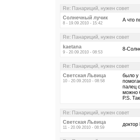
Re: Панариций, нужен совет
Солнечный лучик
А что 
8 - 19.09.2010 - 15:42
Re: Панариций, нужен совет
kaetana
8-Солн
9 - 20.09.2010 - 08:53
Re: Панариций, нужен совет
Светская Львица
было у
10 - 20.09.2010 - 08:58
помогае
палец 
можно б
Р.S. Та
Re: Панариций, нужен совет
Светская Львица
доктор
11 - 20.09.2010 - 08:59