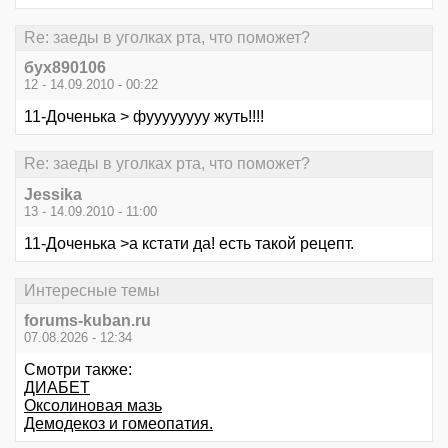
Re: заеды в уголках рта, что поможет?
бух890106
12 - 14.09.2010 - 00:22
11-Доченька > фуууууууу жуть!!!!
Re: заеды в уголках рта, что поможет?
Jessika
13 - 14.09.2010 - 11:00
11-Доченька >а кстати да! есть такой рецепт.
Интересные темы
forums-kuban.ru
07.08.2026 - 12:34
Смотри также:
ДИАБЕТ
Оксолиновая мазь
Демодекоз и гомеопатия.