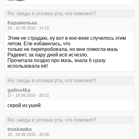
Re: заеды в уголках рта, что поможет?
Карамелька
16 - 16.09.2010 - 14:15
Этим не страдаю, ну вот в кое-веке случилось этим
летом. Еле избавилась, что
только не перепробовала, но мне помогла мазь
Радевит, за пару дней всё исчезло.
Прочитала поздно про мазь, знала б сразу
использовала её!
Re: заеды в уголках рта, что поможет?
galino4ka
17 - 18.09.2010 - 20:21
серой из ушей
Re: заеды в уголках рта, что поможет?
truskawka
18 - 24.09.2010 - 20:56