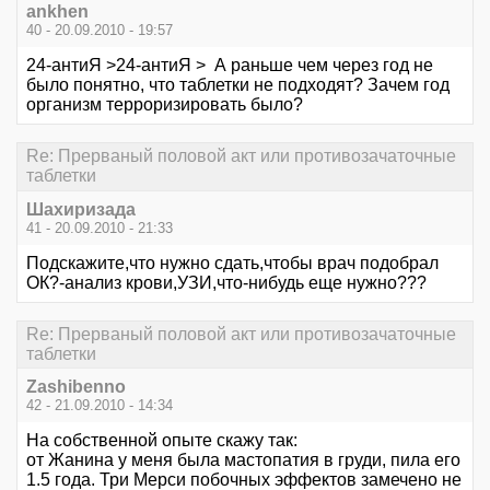
ankhen
40 - 20.09.2010 - 19:57
24-антиЯ >24-антиЯ > А раньше чем через год не
было понятно, что таблетки не подходят? Зачем год
организм терроризировать было?
Re: Прерваный половой акт или противозачаточные
таблетки
Шахиризада
41 - 20.09.2010 - 21:33
Подскажите,что нужно сдать,чтобы врач подобрал
ОК?-анализ крови,УЗИ,что-нибудь еще нужно???
Re: Прерваный половой акт или противозачаточные
таблетки
Zashibenno
42 - 21.09.2010 - 14:34
На собственной опыте скажу так:
от Жанина у меня была мастопатия в груди, пила его
1.5 года. Три Мерси побочных эффектов замечено не