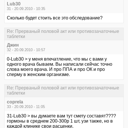
Lub30
31 - 20.09.2010 - 10:35
Сколько будет стоить все это обследование?
Re: Прерваный половой акт или противозачаточные
таблетки
Джин
32 - 20.09.2010 - 10:57
0-Lub30 > у меня впечатление, что мы с вами у
одного врача бываем. Вы написали сейчас точно
слова моего врача. И про ППА и про ОК и про
сперму в женским организме.
Re: Прерваный половой акт или противозачаточные
таблетки
coprela
33 - 20.09.2010 - 11:05
31-Lub30 > вы думаете вам тут смету составят????
гормоны в среднем 200-300р 1 шт, узи также, но в
каждой клинике свои расценки.