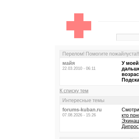
Перелом! Помогите пожайлуста!!
майя
У моей
22.03.2010 - 06:11
дальше
возрас
Подск
К списку тем
Интересные темы
forums-kuban.ru
Смотри
07.08.2026 - 15:26
кто пон
Эхинац
Дипрос