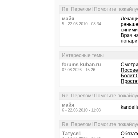
Re: Перелом! Помогите пожайлус
майя
Лечащий
5 - 22.03.2010 - 08:34
раньше.
синими
Врач на
попари
Интересные темы
forums-kuban.ru
Смотри
07.08.2026 - 15:26
Посове
Болит 
Проста
Re: Перелом! Помогите пожайлус
майя
kandell
6 - 22.03.2010 - 11:03
Re: Перелом! Помогите пожайлус
Татуся1
Обязат