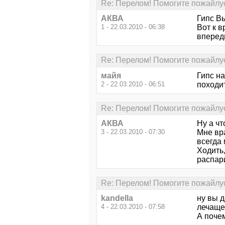
Re: Перелом! Помогите пожайлус
АКВА
Гипс В
1 - 22.03.2010 - 06:38
Вот к в
впереди
Re: Перелом! Помогите пожайлус
майя
Гипс н
2 - 22.03.2010 - 06:51
походит
Re: Перелом! Помогите пожайлус
АКВА
Ну а ч
3 - 22.03.2010 - 07:30
Мне вра
всегда 
Ходить,
распари
Re: Перелом! Помогите пожайлус
kandella
ну вы д
4 - 22.03.2010 - 07:58
лечаще
А поче