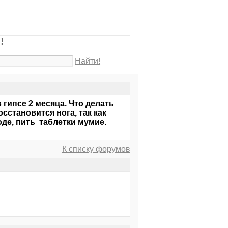
!
Найти!
гипсе 2 месяца. Что делать
осстановится нога, так как
оде, пить таблетки мумие.
К списку форумов