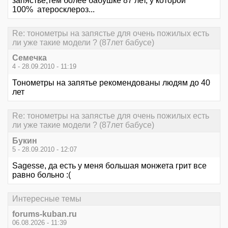
запястье,тем более бабушке 87 лет, у которой
100% атеросклероз...
Re: тонометры на запястье для очень пожилых есть
ли уже такие модели ? (87лет бабусе)
Семечка
4 - 28.09.2010 - 11:19
Тонометры на запятье рекомендованы людям до 40
лет
Re: тонометры на запястье для очень пожилых есть
ли уже такие модели ? (87лет бабусе)
Букин
5 - 28.09.2010 - 12:07
Sagesse, да есть у меня большая монжета грит все
равно больно :(
Интересные темы
forums-kuban.ru
06.08.2026 - 11:39