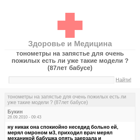
Здоровье и Медицина
тонометры на запястье для очень
пожилых есть ли уже такие модели ?
(87лет бабусе)
Найти!
тонометры на запястье для очень пожилых есть ли
уже такие модели ? (87лет бабусе)
Букин
28.09.2010 - 09:43
ну никак она спокиойно неседид больно ей,
мерял омроном м3, приходил врач мерял
механикой бабушка опять заерзала и