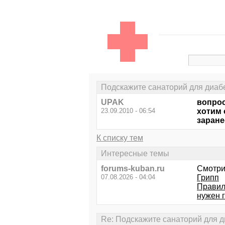
Подскажите санаторий для диаб
UPAK
вопро
23.09.2010 - 06:54
хотим 
заране
К списку тем
Интересные темы
forums-kuban.ru
Смотри
07.08.2026 - 04:04
Грипп
Правил
нужен г
Re: Подскажите санаторий для д