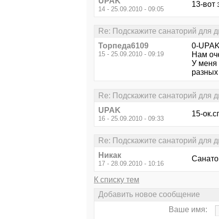
UPAK
13-вот 
14 - 25.09.2010 - 09:05
Re: Подскажите санаторий для д
Торпеда6109
0-UPAK
15 - 25.09.2010 - 09:19
Нам оч
У меня 
разных
Re: Подскажите санаторий для д
UPAK
15-ок.
16 - 25.09.2010 - 09:33
Re: Подскажите санаторий для д
Никак
Санато
17 - 28.09.2010 - 10:16
К списку тем
Добавить новое сообщение
Ваше имя: