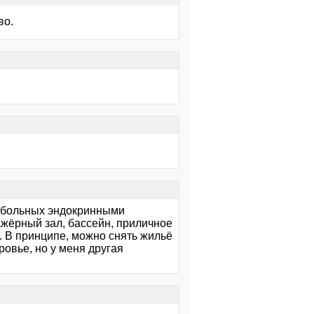
во.
я больных эндокринными
жёрный зал, бассейн, приличное
 В принципе, можно снять жильё
ровье, но у меня другая