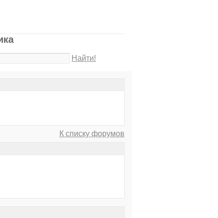
ика
Найти!
К списку форумов