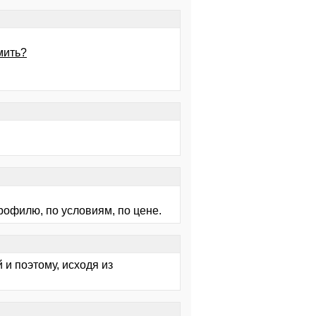
мить?
профилю, по условиям, по цене.
 и поэтому, исходя из