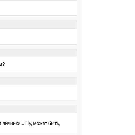
ы?
 яичники... Ну, может быть,