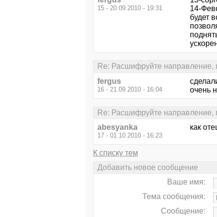
15 - 20.09.2010 - 19:31
14-Фево
будет в
позволя
поднять
ускорен
Re: Расшифруйте направление, пл
fergus
сделали
16 - 21.09.2010 - 16:04
очень н
Re: Расшифруйте направление, пл
abesyanka
как оте
17 - 01.10.2010 - 16:23
К списку тем
Добавить новое сообщение
Ваше имя:
Тема сообщения:
Сообщение: