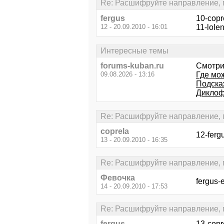
Re: Расшифруйте направление, пл
fergus
10-copr
12 - 20.09.2010 - 16:01
11-lole
Интересные темы
forums-kuban.ru
Смотри
09.08.2026 - 13:16
Где мо
Подска
Диклоф
Re: Расшифруйте направление, пл
coprela
12-ferg
13 - 20.09.2010 - 16:35
Re: Расшифруйте направление, пл
Февочка
fergus
14 - 20.09.2010 - 17:53
Re: Расшифруйте направление, пл
fergus
13-copr