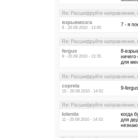
Re: Расшифруйте направление, пл
взрывмозга
7 - я п
8 - 20.09.2010 - 13:00
Re: Расшифруйте направление, пл
fergus
8-взрыв
9 - 20.09.2010 - 13:35
ничего 
для мен
Re: Расшифруйте направление, пл
coprela
9-fergu
10 - 20.09.2010 - 14:52
Re: Расшифруйте направление, пл
lolentis
когда б
11 - 20.09.2010 - 14:53
для дед
незнаю 