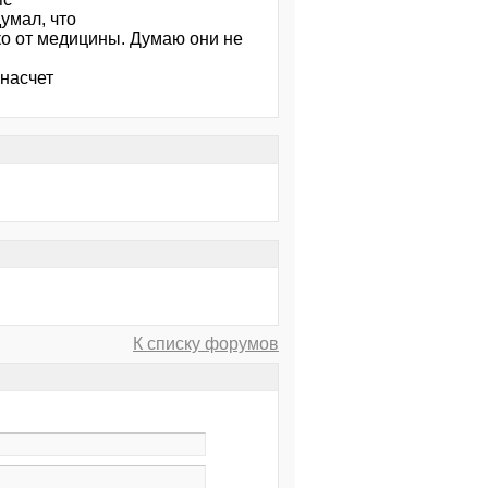
умал, что
ко от медицины. Думаю они не
 насчет
К списку форумов