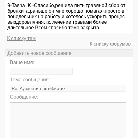
9-Tasha_K -Спасибо,решила пить травяной сбор от
бронхита,раньше он мне хорошо помагал,просто в
понедельник на работу и хотелось ускорить процес
выздоровляния,т.к. лечение травами более
длительное.Всем спасибо,тема закрыта.
К списку тем
К списку форумов
Добавить новое сообщение
Ваше имя:
Тема сообщения:
Сообщение: