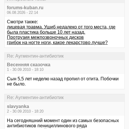
forums-kuban.ru
06.08.2026 - 22:14
Смотри также:
лицевая травма. Ушиб недалеко от того места, где
была пластика больше 10 лет назад.
Протрузия межпозвоночных дисков
грибок на ногте ноги, какое лекарстово лучше?
Re: Аугментин-антибиотик
Весенняя сказочка
1 - 30.09.2010 - 18:10
Сын 5,5 лет неделю назад пропил от отита. Побочки
не было.
Re: Аугментин-антибиотик
slavyanka
2 - 30.09.2010 - 18:20
На сегодняшний момент один из самых безопасных
антибиотиков пенициллинового ряда