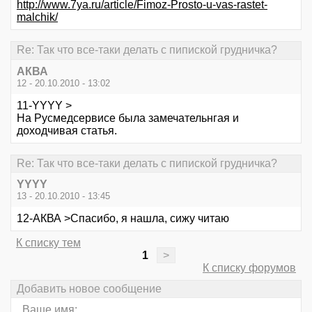
http://www.7ya.ru/article/Fimoz-Prosto-u-vas-rastet-
malchik/
Re: Так что все-таки делать с пипиской грудничка?
АКВА
12 - 20.10.2010 - 13:02
11-YYYY >
На Русмедсервисе была замечательнгая и
доходчивая статья.
Re: Так что все-таки делать с пипиской грудничка?
YYYY
13 - 20.10.2010 - 13:45
12-АКВА >Спасибо, я нашла, сижу читаю
К списку тем
1
>
К списку форумов
Добавить новое сообщение
Ваше имя: