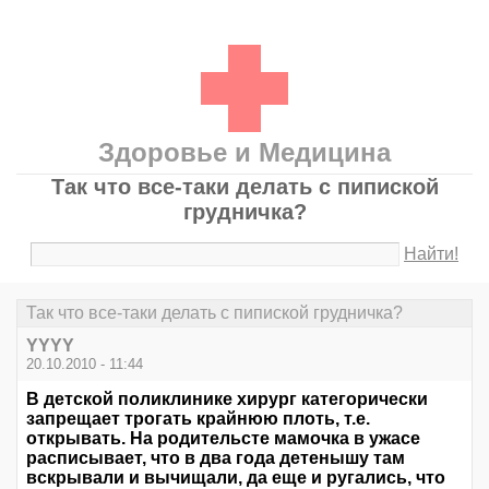
Здоровье и Медицина
Так что все-таки делать с пипиской
грудничка?
Найти!
Так что все-таки делать с пипиской грудничка?
YYYY
20.10.2010 - 11:44
В детской поликлинике хирург категорически
запрещает трогать крайнюю плоть, т.е.
открывать. На родительсте мамочка в ужасе
расписывает, что в два года детенышу там
вскрывали и вычищали, да еще и ругались, что