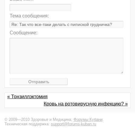
Тема сообщения:
Сообщение:
« Тонзиллэктомия
Кровь на ротовирусную инфекцию? »
© 2009—2010 Здоровье и Медицина,
Форумы Кубани
.
Техническая поддержка:
support@forums-kuban.ru