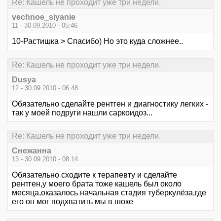
Re: Кашель не проходит уже три недели.
vechnoe_siyanie
11 - 30.09.2010 - 05:46
10-Растишка > Спасибо) Но это куда сложнее..
Re: Кашель не проходит уже три недели.
Dusya
12 - 30.09.2010 - 06:48
Обязательно сделайте рентген и диагностику легких -
так у моей подруги нашли саркоидоз...
Re: Кашель не проходит уже три недели.
Cнежанна
13 - 30.09.2010 - 08:14
Обязательно сходите к терапевту и сделайте
рентген,у моего брата тоже кашель был около
месяца,оказалось начальная стадия туберкулёза,где
его он мог подхватить мы в шоке