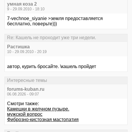
умная коза 2
9 - 29.09.2010 - 18:10
7-vechnoe_siyanie >земля предоставляется
бесплатно, поверьте)))
Re: Кашель не проходит уже три недели.
Растишка
10 - 29.09.2010 - 20:19
автор, курить бросайте. \кашель пройдет
Интересные темы
forums-kuban.ru
06.08.2026 - 09:07
Смотри также:
Камешки в желчном пузыре.
мужской вопрос
Фиброзно-кистозная мастопатия