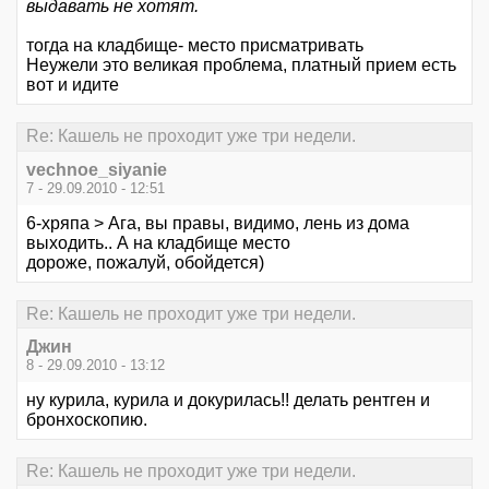
выдавать не хотят.
тогда на кладбище- место присматривать
Неужели это великая проблема, платный прием есть
вот и идите
Re: Кашель не проходит уже три недели.
vechnoe_siyanie
7 - 29.09.2010 - 12:51
6-хряпа > Ага, вы правы, видимо, лень из дома
выходить.. А на кладбище место
дороже, пожалуй, обойдется)
Re: Кашель не проходит уже три недели.
Джин
8 - 29.09.2010 - 13:12
ну курила, курила и докурилась!! делать рентген и
бронхоскопию.
Re: Кашель не проходит уже три недели.