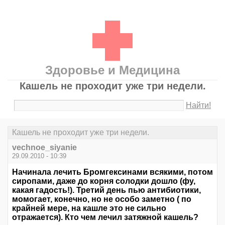
Здоровье и Медицина
Кашель не проходит уже три недели.
Найти!
Кашель не проходит уже три недели.
vechnoe_siyanie
29.09.2010 - 10:39
Начинала лечить Бромгексинами всякими, потом
сиропами, даже до корня солодки дошло (фу,
какая гадость!). Третий день пью антибиотики,
момогает, конечно, но не особо заметно ( по
крайней мере, на кашле это не сильно
отражается). Кто чем лечил затяжной кашель?