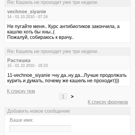
Re: Кашель не проходит уже три недели.
vechnoe_siyanie
14 - 01.10.2010 - 07:24
Не пугайте меня.. Курс антибиотиков закончила, а
кашлю хоть бы хны..(
Пожалуй, собираюсь к врачу..
Re: Кашель не проходит уже три недели.
Растишка
15 - 01.10.2010 - 18:23
11-vechnoe_siyanie >ну да..ну да...Лучше продолжать
курить и думать, почему же кашель не проходит)))
К списку тем
1
>
К списку форумов
Добавить новое сообщение
Ваше имя: