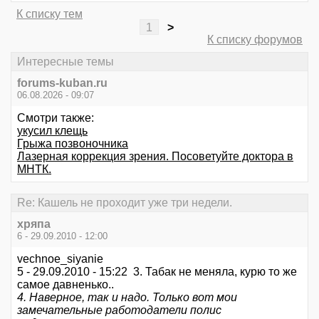
К списку тем
1
>
К списку форумов
Интересные темы
forums-kuban.ru
06.08.2026 - 09:07
Смотри также:
укусил клещь
Грыжа позвоночника
Лазерная коррекция зрения. Посоветуйте доктора в
МНТК.
Re: Кашель не проходит уже три недели.
хряпа
6 - 29.09.2010 - 12:00
vechnoe_siyanie
5 - 29.09.2010 - 15:22 3. Табак не меняла, курю то же
самое давненько..
4. Наверное, так и надо. Только вот мои
замечательные работодатели полис