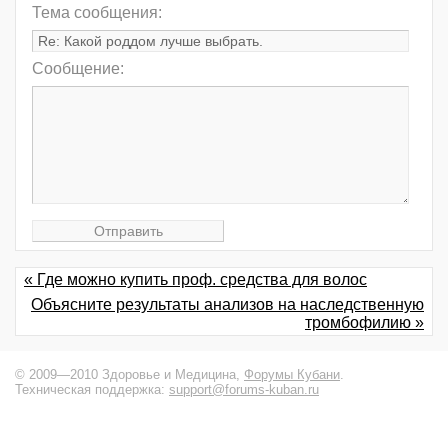
Тема сообщения:
Сообщение:
« Где можно купить проф. средства для волос
Объясните результаты анализов на наследственную
тромбофилию »
© 2009—2010 Здоровье и Медицина,
Форумы Кубани
.
Техническая поддержка:
support@forums-kuban.ru