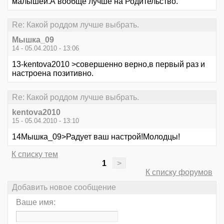
малышей.А вообще лучше на Родительство.
Re: Какой роддом лучше выбрать.
Мышка_09
14 - 05.04.2010 - 13:06
13-kentova2010 >совершенно верно,в первый раз и
настроена позитивно.
Re: Какой роддом лучше выбрать.
kentova2010
15 - 05.04.2010 - 13:10
14Мышка_09>Радует ваш настрой!Молодцы!
К списку тем
1
>
К списку форумов
Добавить новое сообщение
Ваше имя: