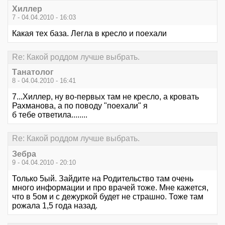
Хиллер
7 - 04.04.2010 - 16:03
Какая тех база. Легла в кресло и поехали
Re: Какой роддом лучше выбрать.
Танатолог
8 - 04.04.2010 - 16:41
7...Хиллер, ну во-первых там не кресло, а кровать
Рахманова, а по поводу "поехали" я
б тебе ответила........
Re: Какой роддом лучше выбрать.
Зебра
9 - 04.04.2010 - 20:10
Только 5ый. Зайдите на Родительство там очень
много информации и про врачей тоже. Мне кажется,
что в 5ом и с дежуркой будет не страшно. Тоже там
рожала 1,5 года назад.