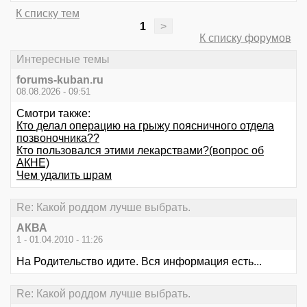
К списку тем
1
>
К списку форумов
Интересные темы
forums-kuban.ru
08.08.2026 - 09:51
Смотри также:
Кто делал операцию на грыжу поясничного отдела
позвоночника??
Кто пользовался этими лекарствами?(вопрос об
АКНЕ)
Чем удалить шрам
Re: Какой роддом лучше выбрать.
АКВА
1 - 01.04.2010 - 11:26
На Родительство идите. Вся информация есть...
Re: Какой роддом лучше выбрать.