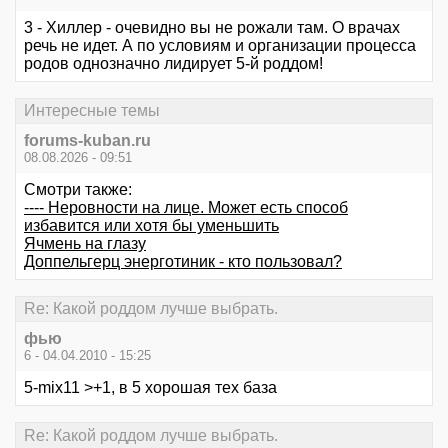
3 - Хиллер - очевидно вы не рожали там. О врачах
речь не идет. А по условиям и организации процесса
родов однозначно лидирует 5-й роддом!
Интересные темы
forums-kuban.ru
08.08.2026 - 09:51
Смотри также:
---- Неровности на лице. Может есть способ
избавится или хотя бы уменьшить
Ячмень на глазу
Доппельгерц энерготиник - кто пользовал?
Re: Какой роддом лучше выбрать.
фью
6 - 04.04.2010 - 15:25
5-mix11 >+1, в 5 хорошая тех база
Re: Какой роддом лучше выбрать.