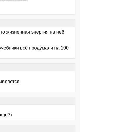
что жизненная энергия на неё
 учебники всё продумали на 100
тивляется
аще?)