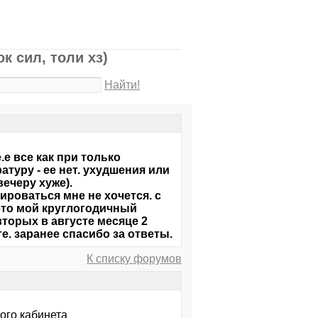
к сил, толи хз)
Найти!
.е все как при только
туру - ее нет. ухудшения или
вечеру хуже).
ироваться мне не хочется. с
это мой круглогодичный
вторых в августе месяце 2
е. заранее спасибо за ответы.
К списку форумов
ого кабинета