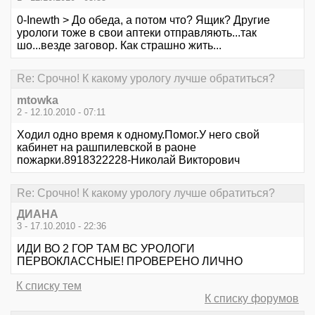
0-Inewth > До обеда, а потом что? Ящик? Другие
урологи тоже в свои аптеки отправляють...так
шо...везде заговор. Как страшно жить...
Re: Срочно! К какому урологу лучше обратиться?
mtowka
2 - 12.10.2010 - 07:11
Ходил одно время к одному.Помог.У него свой
кабинет на рашпилевской в раоне
пожарки.8918322228-Николай Викторович
Re: Срочно! К какому урологу лучше обратиться?
ДИАНА
3 - 17.10.2010 - 22:36
ИДИ ВО 2 ГОР ТАМ ВС УРОЛОГИ
ПЕРВОКЛАССНЫЕ! ПРОВЕРЕНО ЛИЧНО
К списку тем
К списку форумов