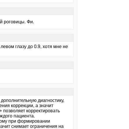
ей роговицы. Фи.
 левом глазу до 0.9, хотя мне не
я дополнительную диагностику,
ния коррекции, а значит
+ позволяет корректировать
ждого пациента.
тому при формировании
значит снимает ограничения на