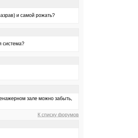
разрав) и самой рожать?
ая система?
ренажерном зале можно забыть,
К списку форумов