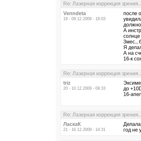
Re: Лазерная коррекция зрения..
Venndeta
после о
19 - 09.12.2009 - 18:03
увидил
должно
А инстр
солнце 
3мес., 
Я дела
А на сч
16-к с
Re: Лазерная коррекция зрения..
triz
Эксиме
20 - 10.12.2009 - 09:33
до +10
16-апе
Re: Лазерная коррекция зрения..
ЛаскаК
Делала
21 - 16.12.2009 - 14:31
год не 