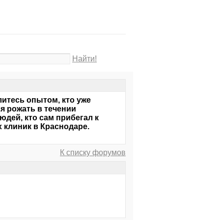
Найти!
литесь опытом, кто уже
я рожать в течении
юдей, кто сам прибегал к
 клиник в Краснодаре.
К списку форумов