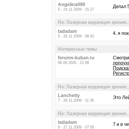
Angelina090
Делал 5
5 - 24.11.2009 - 15:27
Re: Лазерная коррекция зрения..
tadadam
4. я по
6 - 26.11.2009 - 08:42
Интересные темы
forums-kuban.ru
Смотри
06.08.2026 - 21:08
лопоух
Подска
Регист
Re: Лазерная коррекция зрения..
Lanchetty
Это Лей
7 - 26.11.2009 - 11:36
Re: Лазерная коррекция зрения..
tadadam
7 и в 
8 - 27.11.2009 - 07:05