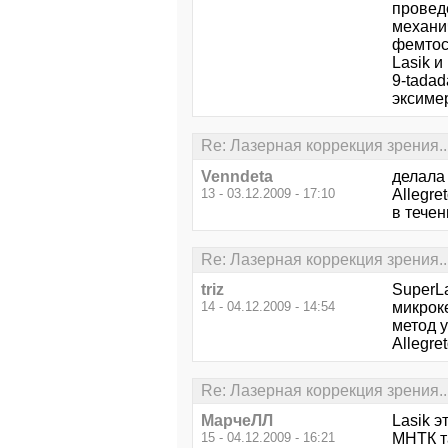
провед
механи
фемтос
Lasik и
9-tada
эксиме
Re: Лазерная коррекция зрения..
Venndeta
делала 
13 - 03.12.2009 - 17:10
Allegre
в течен
Re: Лазерная коррекция зрения..
triz
SuperLa
14 - 04.12.2009 - 14:54
микрок
метод у
Allegre
Re: Лазерная коррекция зрения..
МарчеЛЛ
Lasik э
15 - 04.12.2009 - 16:21
МНТК та