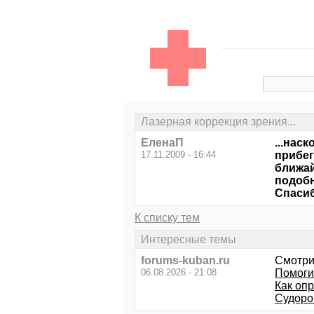
Лазерная коррекция зрения...
ЕленаП
...нас
17.11.2009 - 16:44
прибег
ближай
подобн
Спаси
К списку тем
Интересные темы
forums-kuban.ru
Смотри
06.08.2026 - 21:08
Помогит
Как опр
Судорог