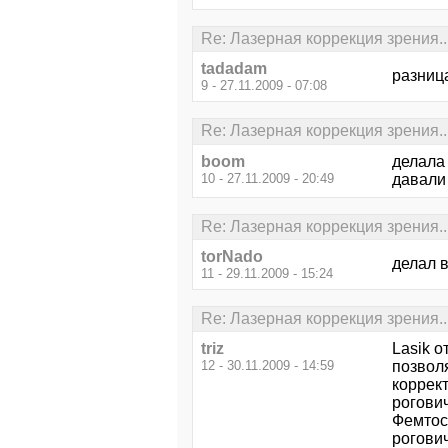
Re: Лазерная коррекция зрения..
tadadam
разница
9 - 27.11.2009 - 07:08
Re: Лазерная коррекция зрения..
boom
делала 
10 - 27.11.2009 - 20:49
давали 
Re: Лазерная коррекция зрения..
torNado
делал в
11 - 29.11.2009 - 15:24
Re: Лазерная коррекция зрения..
triz
Lasik о
12 - 30.11.2009 - 14:59
позвол
коррек
рогови
Фемтос
рогович