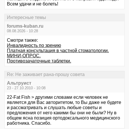
Всем удачи и не болеть!
Интересные темы
forums-kuban.ru
08.08.2026 - 10:28
Смотри также:
Инвалидность по зрению
Платная консультация в частной стоматологии.
МИНИ-ОПРОС.
Противозачаточные таблетки.
Re: Не заживает рана-прошу совета
Альтруист
23 - 27.10.2010 - 10:08
22-Fat Fish > другими словами если человек не
является для Вас авторитетом, то Вы даже не будете
и рассматривать и слушать любые советы и
предложения от него какими бы они не были? Ну в
общем ясна позиция ортодоксального медицинского
работника. Спасибо.