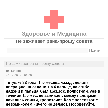
Здоровье и Медицина
Не заживает рана-прошу совета
Найти!
Не заживает рана-прошу совета
пятачок
22.10.2010 - 05:26
Тетушке 83 года, 1, 5 месяца назад сделали
операцию на ладони, на 4 пальце, на сгибе
ладони и пальца, был абсцесс, почистили, уже в
течении 1, 5 мес, не заживает, между пальцами
начались свищи, кровоточит. Коме перевязок с
левомиколем ничего не делают, Посоветуйте,