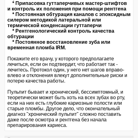
* Припасовка гуттаперчивых мастер-штифтов
и контроль их положения при помощи рентгена
* Постоянная обтурация каналов с эпоксидным
силером методикой латеральной или
термической конденсации гуттаперчи
* Рентгенологический контроль качества
обтурации
* Постоянное восстановление зуба или
временная пломба IRM.
Покажите его врачу, у которого предполагаете
лечиться, если он подтвердит, что работает так -
лечитесь. Протокол один, у него нет шагов вправо-
влево и отклонения влекут дополнительные риски и
потерю качества работы.
Пульпит бывает и хронический, бессимптомный, и
теоретически может быть хоть на всех зубах во рту,
если на них есть глубокие кариозные полости или
старые пломбы. Другое дело, что окончательный
диагноз "хронический пульпит" сложно поставить
даже после осмотра и рентгена без начала
препарирования кариеса.