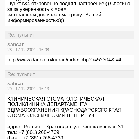
Пункт №4 откровенно поднял настроение))) Спасибо
за за уверенность в моем
завтрашнем дне и весьма тронут Вашей
информированностью)))
Re: пульпит
sahcar
28 - 17.12.2009 - 16:08
http://www.dadon.ru/kuban/index.php?n=52304&f=41
Re: пульпит
sahcar
29 - 17.12.2009 - 16:13
КЛИНИЧЕСКАЯ СТОМАТОЛОГИЧЕСКАЯ
ПОЛИКЛИНИКА ДЕПАРТАМЕНТА
ЗДРАВООХРАНЕНИЯ КРАСНОДАРСКОГО КРАЯ
СТОМАТОЛОГИЧЕСКИЙ ЦЕНТР ГУЗ
адрес: Россия, г. Краснодар, ул. Рашпилевская, 31
тел.: +7 (861) 268-4739
факс.: +7 (861) 268-4739