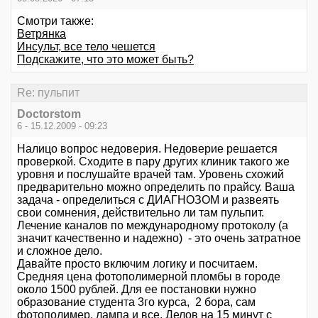
Смотри также:
Ветрянка
Инсульт, все тело чешется
Подскажите, что это может быть?
Re: пульпит
Doctorstom
6 - 15.12.2009 - 09:23
Налицо вопрос недоверия. Недоверие решается
проверкой. Сходите в пару других клиник такого же
уровня и послушайте врачей там. Уровень схожий
предварительно можно определить по прайсу. Ваша
задача - определиться с ДИАГНОЗОМ и развеять
свои сомнения, действительно ли там пульпит.
Лечение каналов по международному протоколу (а
значит качественно и надежно) - это очень затратное
и сложное дело.
Давайте просто включим логику и посчитаем.
Средняя цена фотополимерной пломбы в городе
около 1500 рублей. Для ее постановки нужно
образование студента 3го курса, 2 бора, сам
фотополимер, лампа и все. Делов на 15 минут с