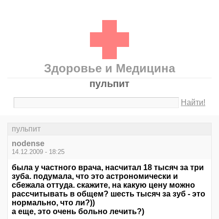
Здоровье и Медицина
пульпит
Найти!
пульпит
nodense
14.12.2009 - 18:25
была у частного врача, насчитал 18 тысяч за три
зуба. подумала, что это астрономически и
сбежала оттуда. скажите, на какую цену можно
рассчитывать в общем? шесть тысяч за зуб - это
нормально, что ли?))
а еще, это очень больно лечить?)