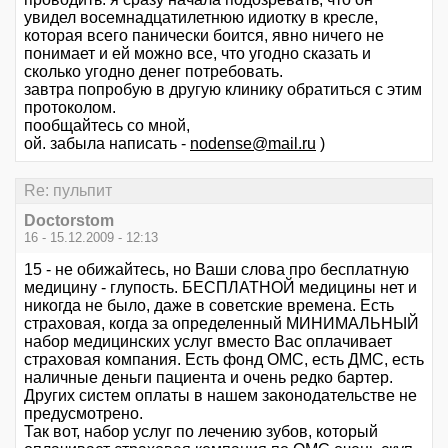
увидел восемнадцатилетнюю идиотку в кресле,
которая всего панически боится, явно ничего не
понимает и ей можно все, что угодно сказать и
сколько угодно денег потребовать.
завтра попробую в другую клинику обратиться с этим
протоколом.
пообщайтесь со мной,
ой. забыла написать -
nodense@mail.ru
)
Re: пульпит
Doctorstom
16 - 15.12.2009 - 12:13
15 - не обижайтесь, но Ваши слова про бесплатную
медицину - глупость. БЕСПЛАТНОЙ медицины нет и
никогда не было, даже в советские времена. Есть
страховая, когда за определенный МИНИМАЛЬНЫЙ
набор медицинских услуг вместо Вас оплачивает
страховая компания. Есть фонд ОМС, есть ДМС, есть
наличные деньги пациента и очень редко бартер.
Других систем оплаты в нашем законодательстве не
предусмотрено.
Так вот, набор услуг по лечению зубов, который