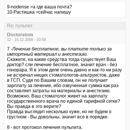
9-nodense >а где ваша почта?
10-Растишка >сейчас напишу
Re: пульпит
Doctorstom
12 - 15.12.2009 - 10:58
7 -
Лечение бесплатное, вы платите только за
импортный материал и анестезию.
Скажите, на какие средства тогда существует Ваш
доктор? сли лечение бесплатное, значит врач - без
гонорара. Я в этом деле очень давно и как-то ни разу
не встречал нищих стоматологов-альтруистов, даже
в ГСП. Судя по Вашим словам, он не получает
зарплату за лечение, ибо озвученная сумма как раз
составляет затраты на материалы и анестезию.
Возможно, Ваш стоматолог живет на зарплату
государственного врача по единой тарифной сетке?
Вы правда в это верите?
Правда выглядит несколько хуже, но не будем о
грустном - Вы довольны, значит все в порядке.
8 - вот протокол лечения пульпита.