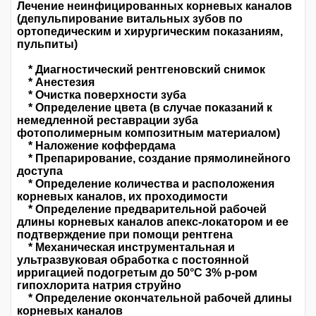
Лечение неинфицированных корневых каналов
(депульпирование витальных зубов по
ортопедическим и хирургическим показаниям,
пульпиты)
* Диагностический рентгеновский снимок
* Анестезия
* Очистка поверхности зуба
* Определение цвета (в случае показаний к
немедленной реставрации зуба
фотополимерным композитным материалом)
* Наложение коффердама
* Препарирование, создание прямолинейного
доступа
* Определение количества и расположения
корневых каналов, их проходимости
* Определение предварительной рабочей
длины корневых каналов апекс-локатором и ее
подтверждение при помощи рентгена
* Механическая инструментальная и
ультразвуковая обработка с постоянной
ирригацией подогретым до 50°С 3% р-ром
гипохлорита натрия струйно
* Определение окончательной рабочей длины
корневых каналов