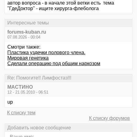
автор вопроса - в начале этой ветки есть тема
"ГдеДоктор" - ищите хирурга-флеболога
Интересные темы
forums-kuban.ru
07.08.2026 - 00:04
Смотри также:
Пластика уздечки полового члена.
Мировая генетика
Сделали операцию под общим наркозом
Re: Помогите!! Лимфостаз!!!
МАСТИНО
12 - 21.05.2010 - 06:51
up
К списку тем
К списку форумов
Добавить новое сообщение
Ваше имя: