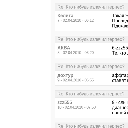
Re: Кто нибудь излечил герпес?
Келита
Такая ж
7 - 02.04.2010 - 06:12
Последн
Пдскажи
Re: Кто нибудь излечил герпес?
АКВА
6-zzz55
8 - 02.04.2010 - 06:20
Те, кто
Re: Кто нибудь излечил герпес?
дохтур
аффтар,
9 - 02.04.2010 - 06:55
ставят 
Re: Кто нибудь излечил герпес?
zzz555
9 - слы
10 - 02.04.2010 - 07:50
диагнос
нашей 
Re: Кто нибудь излечил герпес?