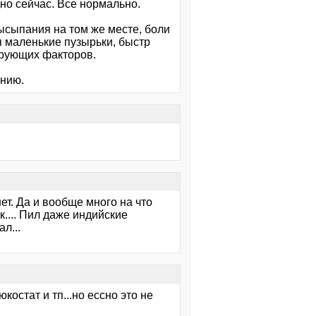
но сейчас. Все нормально.
высыпания на том же месте, боли
ся маленькие пузырьки, быстр
ирующих факторов.
ению.
ет. Да и вообще много на что
к.... Пил даже индийские
л...
остат и тп...но ессно это не