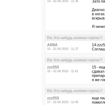
14 - 02.04.2010 - 11:36
Зато пи
Диагноз
в ногах
вскрыв
Я ничег
Re: Кто нибудь излечил герпес?
АКВА
14-zzz5
15 - 02.04.2010 - 11:37
Соглашу
Re: Кто нибудь излечил герпес?
zzz555
15 - ещ
16 - 02.04.2010 - 11:41
сдавал 
препар
я же го
Re: Кто нибудь излечил герпес?
zzz555
еще пил
17 - 02.04.2010 - 11:45
помогл