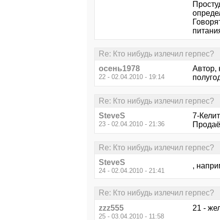
Простуд
определ
Говоря
питания
Re: Кто нибудь излечил герпес?
осень1978
Автор, 
22 - 02.04.2010 - 19:14
полуго
Re: Кто нибудь излечил герпес?
SteveS
7-Келит
23 - 02.04.2010 - 21:36
Продаё
Re: Кто нибудь излечил герпес?
SteveS
, напри
24 - 02.04.2010 - 21:41
Re: Кто нибудь излечил герпес?
zzz555
21 - ж
25 - 03.04.2010 - 11:58