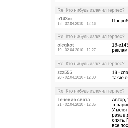
Re: Кто нибудь излечил герпес?
е143ек
Попроб
18 - 02.04.2010 - 12:16
Re: Кто нибудь излечил герпес?
olegkot
18-е14
19 - 02.04.2010 - 12:27
реклам
Re: Кто нибудь излечил герпес?
zzz555
18 - сп
20 - 02.04.2010 - 12:30
такие ес
Re: Кто нибудь излечил герпес?
Течение света
Автор, 
21 - 02.04.2010 - 12:35
товарищ
У меня 
раза в 
опять. 
все пос