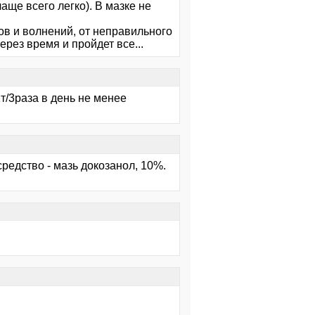
аще всего легко). В мазке не
ов и волнений, от неправильного
ерез время и пройдет все...
т/3раза в день не менее
средство - мазь докозанол, 10%.