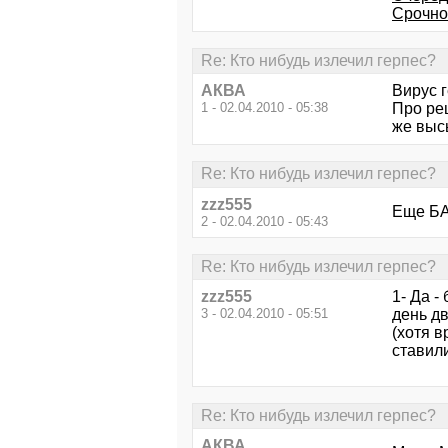
Срочно!
Re: Кто нибудь излечил герпес?
АКВА
Вирус г
1 - 02.04.2010 - 05:38
Про рец
же высы
Re: Кто нибудь излечил герпес?
zzz555
Еще БАД
2 - 02.04.2010 - 05:43
Re: Кто нибудь излечил герпес?
zzz555
1- Да -
3 - 02.04.2010 - 05:51
день дв
(хотя в
ставили
Re: Кто нибудь излечил герпес?
АКВА