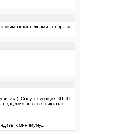
схожими комплексами, а к врачу
ммунитета). Сопутствующих ЗППП
е подцепил не ясно (никто из
цидивы к минимуму...