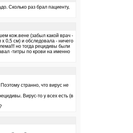
до. Сколько раз брал пациенту,
шем кож.вене (забыл какой врач -
x 0,5 см) и обследовала - ничего
блема!!! но тогда рецидивы были
давал -титры по крови на именно
 Поэтому странно, что вирус не
рецидивы. Вирус-то у всех есть (в
?