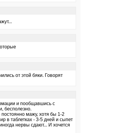
жут...
которые
ились от этой бяки. Говорят
формации и пообщавшись с
и, бесполезно.
 постоянно мажу, хотя бы 1-2
р в таблетках - 3-5 дней и сыпет
ногда нервы сдают... И хочется