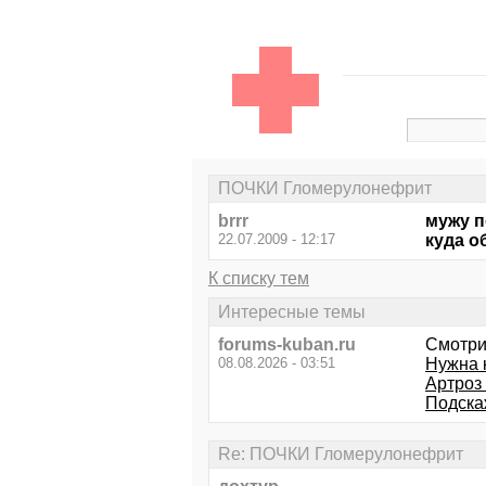
ПОЧКИ Гломерулонефрит
brrr
мужу п
22.07.2009 - 12:17
куда о
К списку тем
Интересные темы
forums-kuban.ru
Смотри
08.08.2026 - 03:51
Нужна 
Артроз в
Подскаж
Re: ПОЧКИ Гломерулонефрит