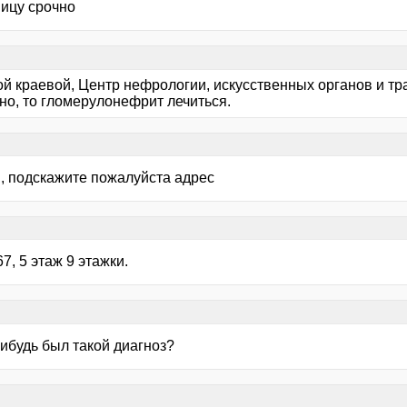
ницу срочно
ой краевой, Центр нефрологии, искусственных органов и тр
но, то гломерулонефрит лечиться.
d, подскажите пожалуйста адрес
7, 5 этаж 9 этажки.
нибудь был такой диагноз?