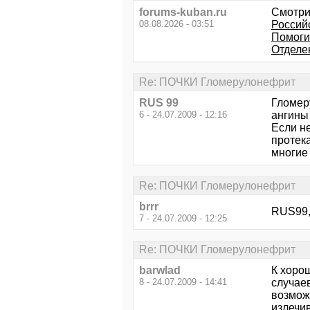
forums-kuban.ru
Смотри
08.08.2026 - 03:51
Россий
Помогит
Отделе
Re: ПОЧКИ Гломерулонефрит
RUS 99
Гломер
6 - 24.07.2009 - 12:16
ангины
Если н
протек
многие
Re: ПОЧКИ Гломерулонефрит
brrr
RUS99,
7 - 24.07.2009 - 12:25
Re: ПОЧКИ Гломерулонефрит
barwlad
К хоро
8 - 24.07.2009 - 14:41
случаев
возмож
излечив