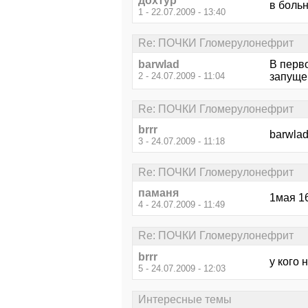
дохтур
в боль
1 - 22.07.2009 - 13:40
Re: ПОЧКИ Гломерулонефрит
barwlad
В перв
2 - 24.07.2009 - 11:04
запуще
Re: ПОЧКИ Гломерулонефрит
brrr
barwla
3 - 24.07.2009 - 11:18
Re: ПОЧКИ Гломерулонефрит
паманя
1мая 16
4 - 24.07.2009 - 11:49
Re: ПОЧКИ Гломерулонефрит
brrr
у кого 
5 - 24.07.2009 - 12:03
Интересные темы