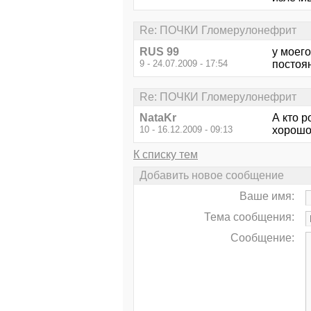
Re: ПОЧКИ Гломерулонефрит
RUS 99
у моего
9 - 24.07.2009 - 17:54
постоян
Re: ПОЧКИ Гломерулонефрит
NataKr
А кто р
10 - 16.12.2009 - 09:13
хорошо,
К списку тем
Добавить новое сообщение
Ваше имя:
Тема сообщения:
Сообщение: