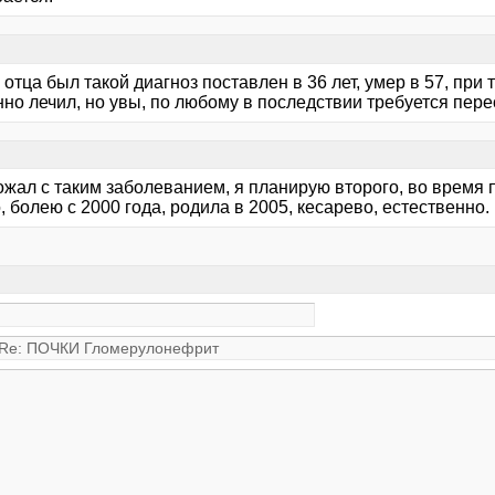
 отца был такой диагноз поставлен в 36 лет, умер в 57, при
но лечил, но увы, по любому в последствии требуется пере
ожал с таким заболеванием, я планирую второго, во время 
 болею с 2000 года, родила в 2005, кесарево, естественно.