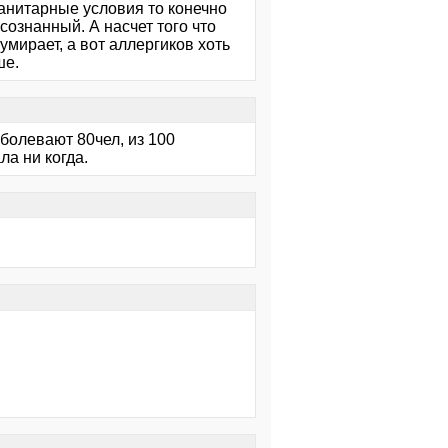
санитарные условия то конечно
осознанный. А насчет того что
умирает, а вот аллергиков хоть
ше.
аболевают 80чел, из 100
ла ни когда.