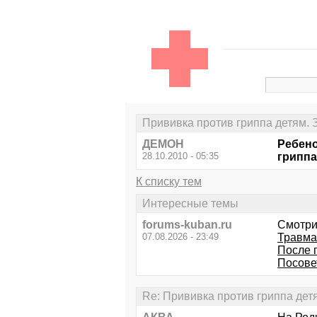
Прививка против гриппа детям. 
ДЕМОН
Ребено
28.10.2010 - 05:35
гриппа,
К списку тем
Интересные темы
forums-kuban.ru
Смотри
07.08.2026 - 23:49
Травма 
После п
Посове
Re: Прививка против гриппа дет