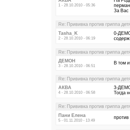
АКВА
На Роди
1 - 28.10.2010 - 05:36
перман
За Вас 
Re: Прививка против гриппа дет
Tasha_K
0-ДЕМО
2 - 28.10.2010 - 06:19
содерж
Re: Прививка против гриппа дет
ДЕМОН
В том и
3 - 28.10.2010 - 06:51
Re: Прививка против гриппа дет
АКВА
3-ДЕМ
4 - 28.10.2010 - 06:58
Тогда н
Re: Прививка против гриппа дет
Пани Елена
против
5 - 01.11.2010 - 13:49