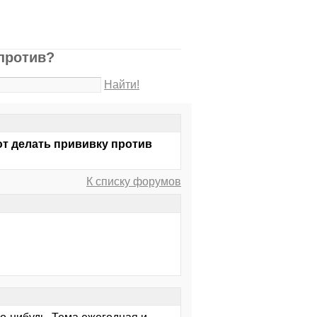
 против?
Найти!
ают делать прививку против
К списку форумов