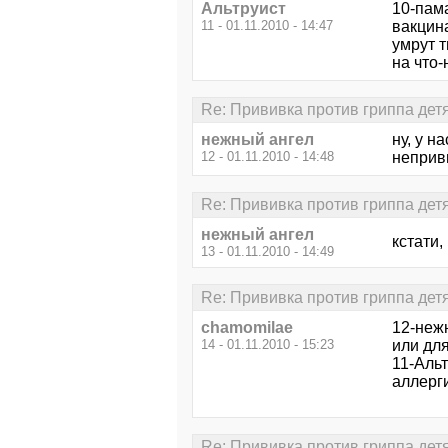
Альтруист
10-пам
11 - 01.11.2010 - 14:47
вакцина
умрут т
на что-
Re: Прививка против гриппа дет
нежный ангел
ну, у н
12 - 01.11.2010 - 14:48
неприви
Re: Прививка против гриппа дет
нежный ангел
кстати,
13 - 01.11.2010 - 14:49
Re: Прививка против гриппа дет
chamomilae
12-неж
14 - 01.11.2010 - 15:23
или для
11-Альт
аллерги
Re: Прививка против гриппа дет