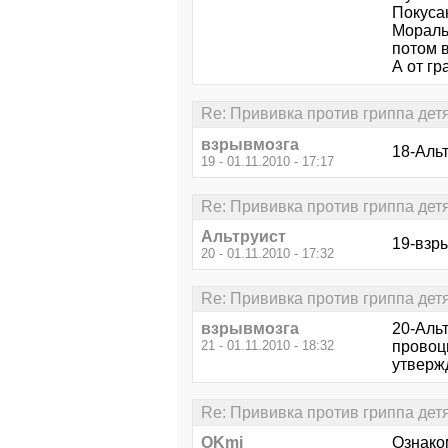
Покусан
Мораль 
потом 
А от г
Re: Прививка против гриппа дет
взрывмозга
18-Альт
19 - 01.11.2010 - 17:17
Re: Прививка против гриппа дет
Альтруист
19-взр
20 - 01.11.2010 - 17:32
Re: Прививка против гриппа дет
взрывмозга
20-Аль
21 - 01.11.2010 - 18:32
провоци
утвержд
Re: Прививка против гриппа дет
OKmi
Ознако