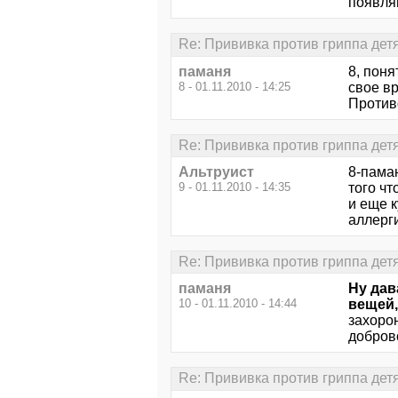
появля
Re: Прививка против гриппа дет
паманя
8, поня
8 - 01.11.2010 - 14:25
свое в
Противо
Re: Прививка против гриппа дет
Альтруист
8-паман
9 - 01.11.2010 - 14:35
того ч
и еще 
аллерги
Re: Прививка против гриппа дет
паманя
Ну дав
10 - 01.11.2010 - 14:44
вещей,
захорон
доброво
Re: Прививка против гриппа дет