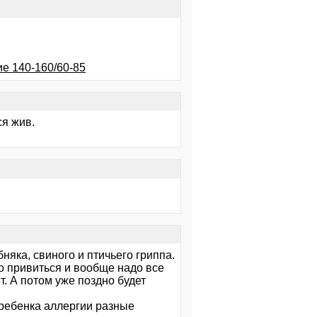
ие 140-160/60-85
ся жив.
няка, свиного и птичьего гриппа.
о привиться и вообще надо все
т. А потом уже поздно будет
 ребенка аллергии разные