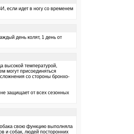
ВИ, если идет в ногу со временем
аждый день колят, 1 день от
да высокой температурой,
тем могут присоединяться
осложнения со стороны бронхо-
 не защищает от всех сезонных
 Собака свою функцию выполняла
ов и собак, людей посторонних