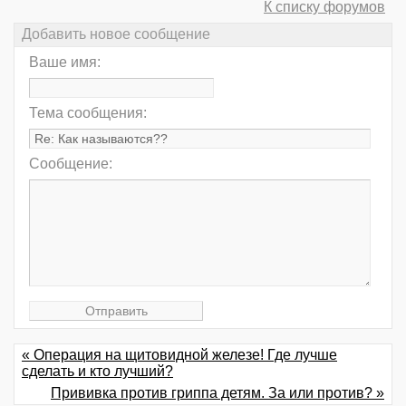
К списку форумов
Добавить новое сообщение
Ваше имя:
Тема сообщения:
Сообщение:
« Операция на щитовидной железе! Где лучше
сделать и кто лучший?
Прививка против гриппа детям. За или против? »