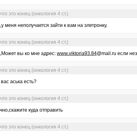
то это конец (онкология 4 ст.)
у меня неполучается зайти к вам на элетронку.
то это конец (онкология 4 ст.)
,Может вы ко мне адрес:
www.viktoria93.84
@mail.ru если не
то это конец (онкология 4 ст.)
 вас аська есть?
то это конец (онкология 4 ст.)
чно,скажите куда отправить
то это конец (онкология 4 ст.)