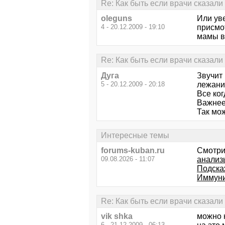
Re: Как быть если врачи сказали ч
oleguns
Или уве
4 - 20.12.2009 - 19:10
присмот
мамы в
Re: Как быть если врачи сказали ч
Дуга
Звучит 
5 - 20.12.2009 - 20:18
лежани
Все ког
Важнее 
Так мо
Интересные темы
forums-kuban.ru
Смотри
09.08.2026 - 11:07
анализ
Подскаж
Иммуни
Re: Как быть если врачи сказали ч
vik shka
можно 
6 - 21.12.2009 - 06:13