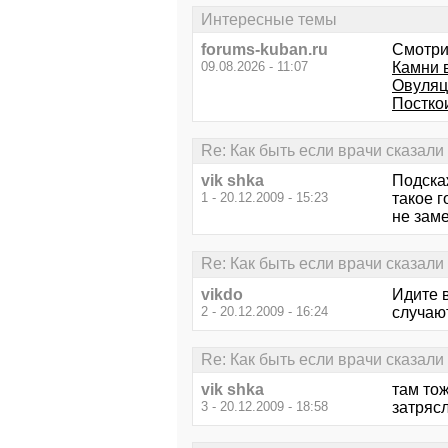
Интересные темы
forums-kuban.ru
Смотри
09.08.2026 - 11:07
Камни 
Овуляц
Постко
Re: Как быть если врачи сказали ч
vik shka
Подскаж
1 - 20.12.2009 - 15:23
такое г
не зам
Re: Как быть если врачи сказали ч
vikdo
Идите в
2 - 20.12.2009 - 16:24
случают
Re: Как быть если врачи сказали ч
vik shka
там то
3 - 20.12.2009 - 18:58
затряс