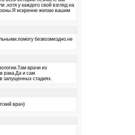
и .хотя у каждого свой взгляд на
тороны.Я искренне желаю вашим
больными.помогу безвозмездно.не
ологии.Там врачи из
 рака.Да и сам
 в запущенных стадиях.
тский врач)