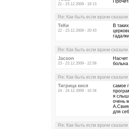
Прочита
21 - 23.12.2009 - 19:13
Re: Как быть если врачи сказали ч
ТеКи
В таких
22 - 23.12.2009 - 20:43
церковь
гадалки
Re: Как быть если врачи сказали ч
Jacson
Насчет 
23 - 23.12.2009 - 22:58
больна 
Re: Как быть если врачи сказали ч
Тигрица кися
самое г
24 - 24.12.2009 - 10:34
програм
я слыш
очень м
А.Свияш
для себ
Re: Как быть если врачи сказали ч