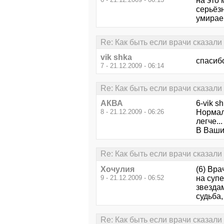
на это
серьёз
умирае
Re: Как быть если врачи сказали ч
vik shka
спасиб
7 - 21.12.2009 - 06:14
Re: Как быть если врачи сказали ч
АКВА
6-vik s
8 - 21.12.2009 - 06:26
Нормаль
легче...
В Ваших
Re: Как быть если врачи сказали ч
Хочулия
(6) Вра
9 - 21.12.2009 - 06:52
на супе
звездам
судьба,
Re: Как быть если врачи сказали ч