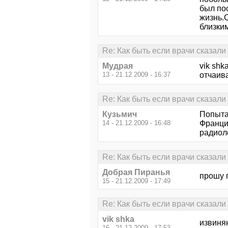
был пос
жизнь.
близки
Re: Как быть если врачи сказали ч
Мудрая
vik sh
13 - 21.12.2009 - 16:37
отчаив
Re: Как быть если врачи сказали ч
Кузьмич
Попыта
14 - 21.12.2009 - 16:48
Франци
радиол
Re: Как быть если врачи сказали ч
Добрая Пиранья
прошу 
15 - 21.12.2009 - 17:49
Re: Как быть если врачи сказали ч
vik shka
извиня
16 - 21.12.2009 - 17:53