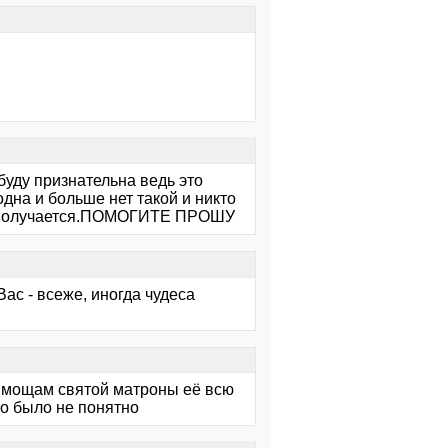
буду признательна ведь это
одна и больше нет такой и никто
не получается.ПОМОГИТЕ ПРОШУ
ас - всеже, иногда чудеса
к мощам святой матроны её всю
то было не понятно