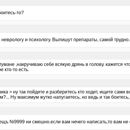
боитесь-то?
 неврологу и психологу. Выпишут препараты, самой трудно.
тумане ,накручиваю себе всякую дрянь в голову. кажется что 
е кто-то есть.
ика > ну так пойдите и разберитесь кто ходит, ищите сами в
м?... Ну максимум жутко напугаетесь, но ведь и так боитесь, 
рещъ Ni9999 ни смешно.если вам нечего написать,то вам не