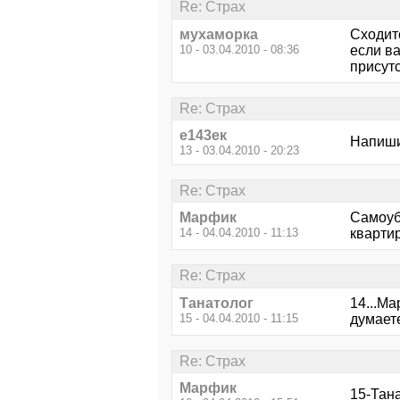
Re: Страх
мухаморка
Сходит
10 - 03.04.2010 - 08:36
если ва
присутс
Re: Страх
е143ек
Напишит
13 - 03.04.2010 - 20:23
Re: Страх
Марфик
Самоуб
14 - 04.04.2010 - 11:13
квартир
Re: Страх
Танатолог
14...Ма
15 - 04.04.2010 - 11:15
думаете
Re: Страх
Марфик
15-Тана