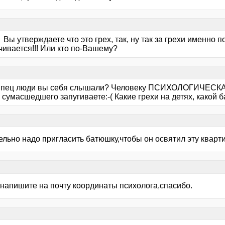
Вы утверждаете что это грех, так, ну так за грехи именно п
чивается!!! Или кто по-Вашему?
пец люди вы себя слышали? Человеку ПСИХОЛОГИЧЕСКАЯ
 сумасшедшего запугиваете:-( Какие грехи на детях, какой
льно надо пригласить батюшку,чтобы он освятил эту квартиру
 напишите на почту координаты психолога,спасибо.