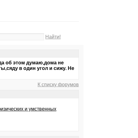
Найти!
гда об этом думаю,дома не
,сяду в один угол и сижу. Не
К списку форумов
физических и умственных