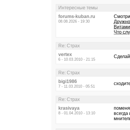
Интересные темы
forums-kuban.ru
Смотри
08.08.2026 - 19:30
Дружно
Витами
Что сл
Re: Страх
vertex
Сделайт
6 - 10.03.2010 - 21:15
Re: Страх
bigi1986
сходите
7 - 11.03.2010 - 05:51
Re: Страх
krasivaya
поменя
8 - 01.04.2010 - 13:10
всегда 
мнитель