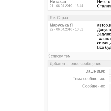
Нитакая
Ничего
21 - 06.04.2010 - 13:44
Сталки
Re: Страх
Маруська Я
автор.
22 - 06.04.2010 - 13:51
Допусти
дедушки
только
ситуац
Все буд
К списку тем
Добавить новое сообщение
Ваше имя:
Тема сообщения:
Сообщение: