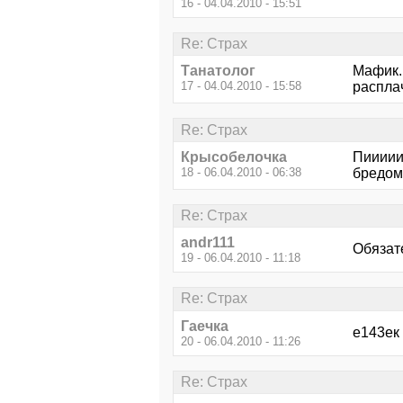
16 - 04.04.2010 - 15:51
Re: Страх
Танатолог
Мафик. 
17 - 04.04.2010 - 15:58
распла
Re: Страх
Крысобелочка
Пиииии
18 - 06.04.2010 - 06:38
бредом
Re: Страх
andr111
Обязате
19 - 06.04.2010 - 11:18
Re: Страх
Гаечка
е143ек
20 - 06.04.2010 - 11:26
Re: Страх