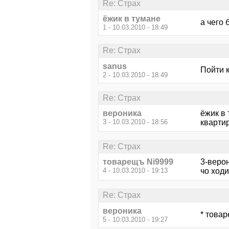
Re: Страх
ёжик в тумане
а чего 
1 - 10.03.2010 - 18:49
Re: Страх
sanus
Пойти к
2 - 10.03.2010 - 18:49
Re: Страх
вероника
ёжик в 
3 - 10.03.2010 - 18:56
квартир
Re: Страх
товарещъ Ni9999
3-верон
4 - 10.03.2010 - 19:13
чо ходи
Re: Страх
вероника
* това
5 - 10.03.2010 - 19:27