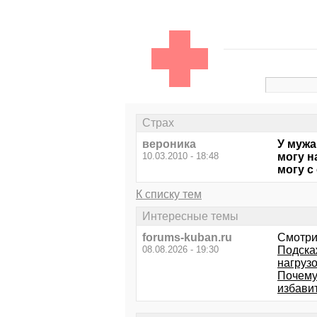
Страх
вероника
У мужа
10.03.2010 - 18:48
могу н
могу с
К списку тем
Интересные темы
forums-kuban.ru
Смотри
08.08.2026 - 19:30
Подска
нагрузо
Почему
избави