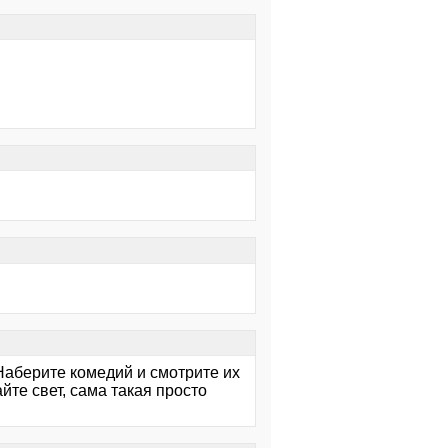
Наберите комедий и смотрите их
те свет, сама такая просто