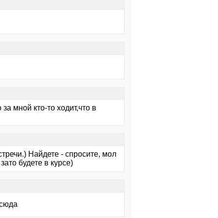
за мной кто-то ходит,что в
стречи.) Найдете - спросите, мол
зато будете в курсе)
 сюда