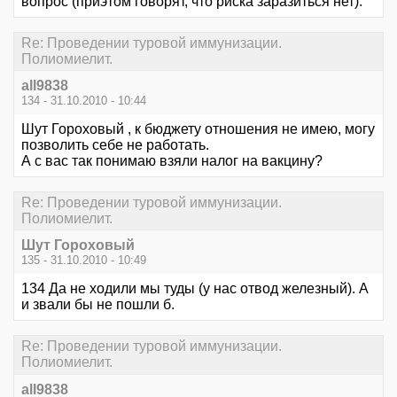
вопрос (приэтом говорят, что риска заразиться нет).
Re: Проведении туровой иммунизации.
Полиомиелит.
all9838
134 - 31.10.2010 - 10:44
Шут Гороховый , к бюджету отношения не имею, могу
позволить себе не работать.
А с вас так понимаю взяли налог на вакцину?
Re: Проведении туровой иммунизации.
Полиомиелит.
Шут Гороховый
135 - 31.10.2010 - 10:49
134 Да не ходили мы туды (у нас отвод железный). А
и звали бы не пошли б.
Re: Проведении туровой иммунизации.
Полиомиелит.
all9838