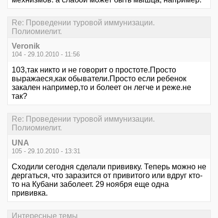
Re: Проведении туровой иммунизации.
Полиомиелит.
Veronik
104 - 29.10.2010 - 11:56
103,так никто и не говорит о простоте.Просто
выражаеся,как обыватели.Просто если ребенок
закален например,то и болеет он легче и реже.не
так?
Re: Проведении туровой иммунизации.
Полиомиелит.
UNA
105 - 29.10.2010 - 13:31
Cходили сегодня сделали прививку. Теперь можно не
дергаться, что заразится от привитого или вдруг кто-
то на Кубани заболеет. 29 ноября еще одна
прививка.
Интересные темы