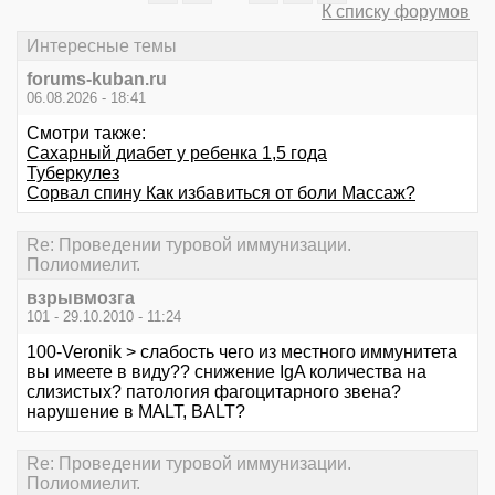
К списку форумов
Интересные темы
forums-kuban.ru
06.08.2026 - 18:41
Смотри также:
Сахарный диабет у ребенка 1,5 года
Туберкулез
Сорвал спину Как избавиться от боли Массаж?
Re: Проведении туровой иммунизации.
Полиомиелит.
взрывмозга
101 - 29.10.2010 - 11:24
100-Veronik > слабость чего из местного иммунитета
вы имеете в виду?? снижение IgA количества на
слизистых? патология фагоцитарного звена?
нарушение в MALT, BALT?
Re: Проведении туровой иммунизации.
Полиомиелит.