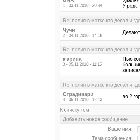
UNA
Удалял
1 - 03.11.2010 - 20:44
У родс
Re: полип в матке кто делал и гд
Чучи
Делают 
2 - 04.11.2010 - 14:18
Re: полип в матке кто делал и гд
к арина
Пью ко
3 - 05.11.2010 - 11:15
больни
записал
Re: полип в матке кто делал и гд
Страдивари
во 2 г
4 - 05.11.2010 - 12:13
К списку тем
Добавить новое сообщение
Ваше имя:
Тема сообщения: