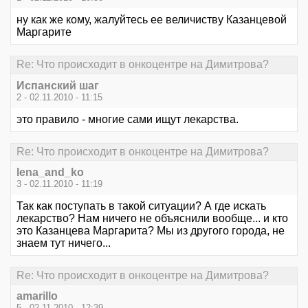
ну как же кому, жалуйтесь ее величиству Казанцевой
Маргарите
Re: Что происходит в онкоцентре на Димитрова?
Испанский шаг
2 - 02.11.2010 - 11:15
это правило - многие сами ищут лекарства.
Re: Что происходит в онкоцентре на Димитрова?
lena_and_ko
3 - 02.11.2010 - 11:19
Так как поступать в такой ситуации? А где искать
лекарство? Нам ничего не объяснили вообще... и кто
это Казанцева Маргарита? Мы из другого города, не
знаем тут ничего...
Re: Что происходит в онкоцентре на Димитрова?
amarillo
5 - 02.11.2010 - 12:39