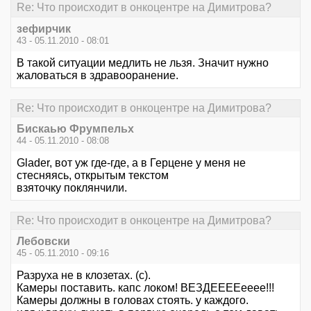
Re: Что происходит в онкоцентре на Димитрова?
зефирчик
43 - 05.11.2010 - 08:01
В такой ситуации медлить не льзя. Значит нужно
жаловаться в здравооранение.
Re: Что происходит в онкоцентре на Димитрова?
Бискаью Фрумпельх
44 - 05.11.2010 - 08:08
Glader, вот уж где-где, а в Герцене у меня не
стесняясь, открытым текстом
взяточку поклянчили.
Re: Что происходит в онкоцентре на Димитрова?
Лебовски
45 - 05.11.2010 - 09:16
Разруха не в клозетах. (с).
Камеры поставить. капс локом! ВЕЗДЕЕЕЕееее!!!
Камеры должны в головах стоять. у каждого.