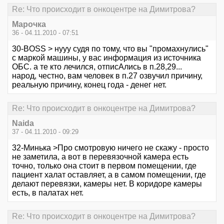
Re: Что происходит в онкоцентре на Димитрова?
Марочка
36 - 04.11.2010 - 07:51
30-BOSS > нууу судя по тому, что вы "промахнулись"
с маркой машины, у вас информация из источника
ОБС. а те кто лечился, отписАлись в п.28,29...
народ, честно, вам человек в п.27 озвучил причину,
реальную причину, конец года - денег нет.
Re: Что происходит в онкоцентре на Димитрова?
Naida
37 - 04.11.2010 - 09:29
32-Минька >Про смотровую ничего не скажу - просто
не заметила, а вот в перевязочной камера есть
точно, только она стоит в первом помещении, где
пациент халат оставляет, а в самом помещении, где
делают перевязки, камеры нет. В коридоре камеры
есть, в палатах нет.
Re: Что происходит в онкоцентре на Димитрова?