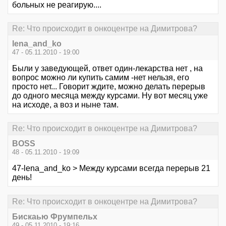
больных не реагирую....
Re: Что происходит в онкоцентре на Димитрова?
lena_and_ko
47 - 05.11.2010 - 19:00
Были у заведующей, ответ один-лекарства нет , на
вопрос можно ли купить самим -нет нельзя, его
просто нет... Говорит ждите, можно делать перерыв
до одного месяца между курсами. Ну вот месяц уже
на исходе, а воз и ныне там.
Re: Что происходит в онкоцентре на Димитрова?
BOSS
48 - 05.11.2010 - 19:09
47-lena_and_ko > Между курсами всегда перерыв 21
день!
Re: Что происходит в онкоцентре на Димитрова?
Бискаью Фрумпельх
49 - 05.11.2010 - 19:16