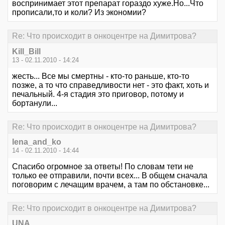
воспринимает этот препарат гораздо хуже.Но...Что
прописали,то и коли? Из экономии?
Re: Что происходит в онкоцентре на Димитрова?
Kill_Bill
13 - 02.11.2010 - 14:24
жесть... Все мы смертны - кто-то раньше, кто-то
позже, а то что справедливости нет - это факт, хоть и
печальный. 4-я стадия это приговор, потому и
бортанули...
Re: Что происходит в онкоцентре на Димитрова?
lena_and_ko
14 - 02.11.2010 - 14:44
Спасибо огромное за ответы! По словам тети не
только ее отправили, почти всех... В общем сначала
поговорим с лечащим врачем, а там по обстановке...
Re: Что происходит в онкоцентре на Димитрова?
UNA