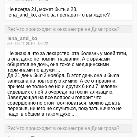
Не всегда 21, может быть и 28.
lena_and_ko, а что за препарат-то вы ждете?
Re: Что происходит в онкоцентре на Димитрова?
lena_and_ko
50 - 06.11.2010 - 06:22
Не знаю я что за лекарство, эта болезнь у моей тети,
а она даже не помнит названия. А с врачами
общается ее дочь, она тоже с медицинскими
терминами не дружит...
Да 21 день был 2 ноября. В этот день она и была
записана на повторную химию. А ее отправили,
причем не только ее но и других 6 или 7 человек,
сидевших с ней в очереди на госпитализацию.
Заведующая на все вопросы говорит что
совершенно не стоит волноваться, можно делать
перерыв, ничего не случиться, покупать ничего не
надо, в общем в таком духе...
Re: Что происходит в онкоцентре на Димитрова?