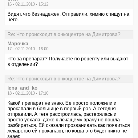
16 - 02.11.2010 - 15:12
Видят, что безнадежен. Отправили, химию спищут на
него.
Re: Что происходит в онкоцентре на Димитрова?
Марочка
17 - 02.11.2010 - 16:00
Что за препарат? Получаете по рецепту или выдают
в отделении?
Re: Что происходит в онкоцентре на Димитрова?
lena_and_ko
18 - 02.11.2010 - 17:10
Какой препарат не знаю. Ее просто положили и
прокапали в больнице в первый раз. А сегодня
отправили. А тетя расстроилась, растерялась и
просто уехала, даже к лечащему врачу не пошла
разбираться. Ей сказали прозванивать как появиться
лекарство ей прокапают, но когда это будет никто не
знает.