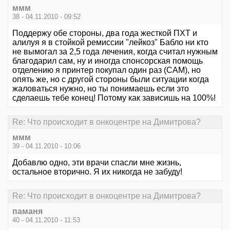
ммм
38 - 04.11.2010 - 09:52
Поддержу обе стороны, два года жесткой ПХТ и
алилуя я в стойкой ремиссии "лейкоз" Бабло ни кто
не вымогал за 2,5 года лечения, когда считал нужным
благодарил сам, ну и иногда спонсорская помощь
отделению я принтер покупал один раз (САМ), но
опять же, но с другой стороны были ситуации когда
жаловаться нужно, но ты понимаешь если это
сделаешь тебе конец! Потому как зависишь на 100%!
Re: Что происходит в онкоцентре на Димитрова?
ммм
39 - 04.11.2010 - 10:06
Добавлю одно, эти врачи спасли мне жизнь,
остальное вторично. Я их никогда не забуду!
Re: Что происходит в онкоцентре на Димитрова?
паманя
40 - 04.11.2010 - 11:53