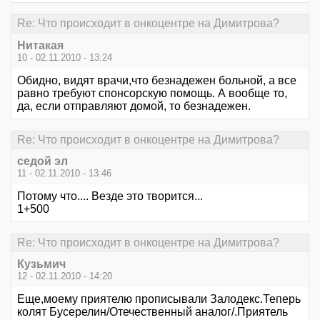
Re: Что происходит в онкоцентре на Димитрова?
Нитакая
10 - 02.11.2010 - 13:24
Обидно, видят врачи,что безнадежен больной, а все
равно требуют спонсорскую помощь. А вообще то,
да, если отправляют домой, то безнадежен.
Re: Что происходит в онкоцентре на Димитрова?
седой эл
11 - 02.11.2010 - 13:46
Потому что.... Везде это творится...
1+500
Re: Что происходит в онкоцентре на Димитрова?
Кузьмич
12 - 02.11.2010 - 14:20
Еще,моему приятелю прописывали Залодекс.Теперь
колят Бусерелин/Отечественный аналог/.Приятель