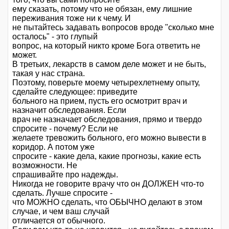
ему сказать, потому что не обязан, ему лишние
переживания тоже ни к чему. И
не пытайтесь задавать вопросов вроде "сколько мне
осталось" - это глупый
вопрос, на который никто кроме Бога ответить не
может.
В третьих, лекарств в самом деле может и не быть,
такая у нас страна.
Поэтому, поверьте моему четырехлетнему опыту,
сделайте следующее: приведите
больного на прием, пусть его осмотрит врач и
назначит обследования. Если
врач не назначает обследования, прямо и твердо
спросите - почему? Если не
желаете тревожить больного, его можно вывести в
коридор. А потом уже
спросите - какие дела, какие прогнозы, какие есть
возможности. Не
спрашивайте про надежды.
Никогда не говорите врачу что он ДОЛЖЕН что-то
сделать. Лучше спросите -
что МОЖНО сделать, что ОБЫЧНО делают в этом
случае, и чем ваш случай
отличается от обычного.