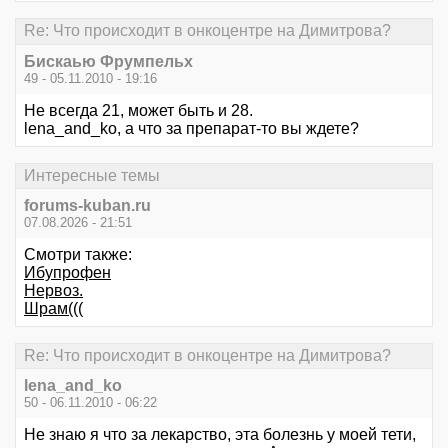
Re: Что происходит в онкоцентре на Димитрова?
Бискаью Фрумпельх
49 - 05.11.2010 - 19:16
Не всегда 21, может быть и 28.
lena_and_ko, а что за препарат-то вы ждете?
Интересные темы
forums-kuban.ru
07.08.2026 - 21:51
Смотри также:
Ибупрофен
Нервоз.
Шрам(((
Re: Что происходит в онкоцентре на Димитрова?
lena_and_ko
50 - 06.11.2010 - 06:22
Не знаю я что за лекарство, эта болезнь у моей тети,