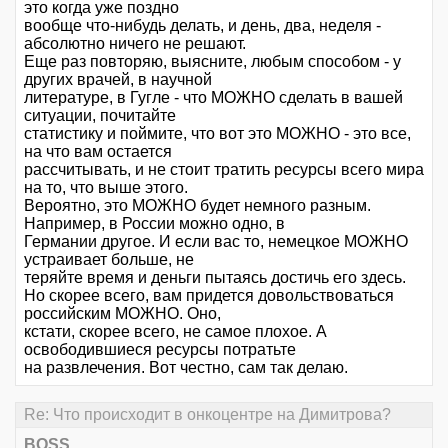
это когда уже поздно
вообще что-нибудь делать, и день, два, неделя -
абсолютно ничего не решают.
Еще раз повторяю, выясните, любым способом - у
других врачей, в научной
литературе, в Гугле - что МОЖНО сделать в вашей
ситуации, почитайте
статистику и поймите, что вот это МОЖНО - это все,
на что вам остается
рассчитывать, и не стоит тратить ресурсы всего мира
на то, что выше этого.
Вероятно, это МОЖНО будет немного разным.
Например, в России можно одно, в
Германии другое. И если вас то, немецкое МОЖНО
устраивает больше, не
теряйте время и деньги пытаясь достичь его здесь.
Но скорее всего, вам придется довольствоваться
российским МОЖНО. Оно,
кстати, скорее всего, не самое плохое. А
освободившиеся ресурсы потратьте
на развлечения. Вот честно, сам так делаю.
Re: Что происходит в онкоцентре на Димитрова?
BOSS