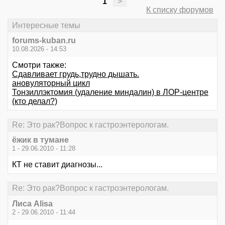
1
>
К списку форумов
Интересные темы
forums-kuban.ru
10.08.2026 - 14:53
Смотри также:
Сдавливает грудь,трудно дышать.
ановуляторный цикл
Тонзиллэктомия (удаление миндалин) в ЛОР-центре
(кто делал?)
Re: Это рак?Вопрос к гастроэнтерологам.
ёжик в тумане
1 - 29.06.2010 - 11:28
КТ не ставит диагнозы...
Re: Это рак?Вопрос к гастроэнтерологам.
Лиса Alisa
2 - 29.06.2010 - 11:44