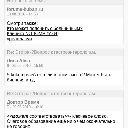
Интересные темы
forums-kuban.ru
10.08.2026 - 14:53
Смотри также:
Кто может пояснить с больничным?
Клиника №1 ЮМР (УЗИ)
уреаплазма
Re: Это рак?Вопрос к гастроэнтерологам.
Лиса Alisa
6 - 29.06.2010 - 15:50
5-kukumus >А есть ли в этом смысл? Может быть
биопсия и т.д.
Re: Это рак?Вопрос к гастроэнтерологам.
Доктор Время
7 - 29.06.2010 - 16:10
<<
может
соответствовать>>- ключевое слово.
Очаговое образование ещё ни о чем окончательно
не говорит.