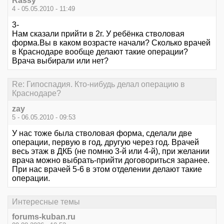
Rassy
4 - 05.05.2010 - 11:49
3-
Нам сказали прийти в 2г. У ребёнка стволовая
форма.Вы в каком возрасте начали? Сколько врачей
в Краснодаре вообще делают такие операции?
Врача выбирали или нет?
Re: Гипоспадия. Кто-нибудь делал операцию в
Краснодаре?
zay
5 - 06.05.2010 - 09:53
У нас тоже была стволовая форма, сделали две
операции, первую в год, другую через год. Врачей
весь этаж в ДКБ (не помню 3-й или 4-й), при желании
врача можно выбрать-прийти договориться заранее.
При нас врачей 5-6 в этом отделении делают такие
операции.
Интересные темы
forums-kuban.ru