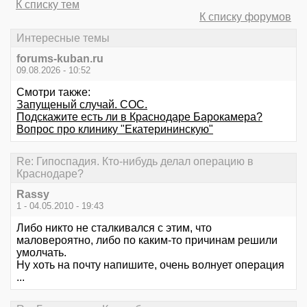
К списку тем
К списку форумов
Интересные темы
forums-kuban.ru
09.08.2026 - 10:52
Смотри также:
Запущеный случай. СОС.
Подскажите есть ли в Краснодаре Барокамера?
Вопрос про клинику "Екатерининскую"
Re: Гипоспадия. Кто-нибудь делал операцию в
Краснодаре?
Rassy
1 - 04.05.2010 - 19:43
Либо никто не сталкивался с этим, что
маловероятно, либо по каким-то причинам решили
умолчать.
Ну хоть на почту напишите, очень волнует операция
...