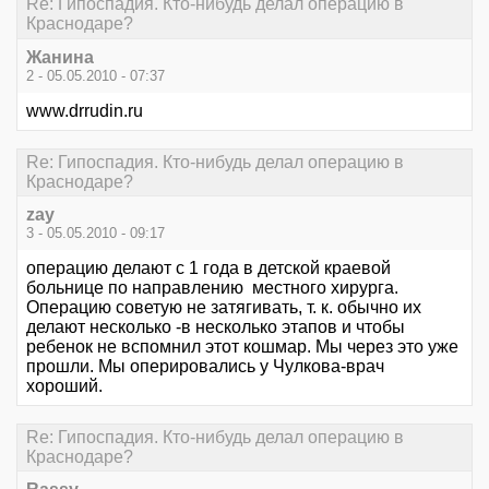
Re: Гипоспадия. Кто-нибудь делал операцию в
Краснодаре?
Жанина
2 - 05.05.2010 - 07:37
www.drrudin.ru
Re: Гипоспадия. Кто-нибудь делал операцию в
Краснодаре?
zay
3 - 05.05.2010 - 09:17
операцию делают с 1 года в детской краевой
больнице по направлению местного хирурга.
Операцию советую не затягивать, т. к. обычно их
делают несколько -в несколько этапов и чтобы
ребенок не вспомнил этот кошмар. Мы через это уже
прошли. Мы оперировались у Чулкова-врач
хороший.
Re: Гипоспадия. Кто-нибудь делал операцию в
Краснодаре?