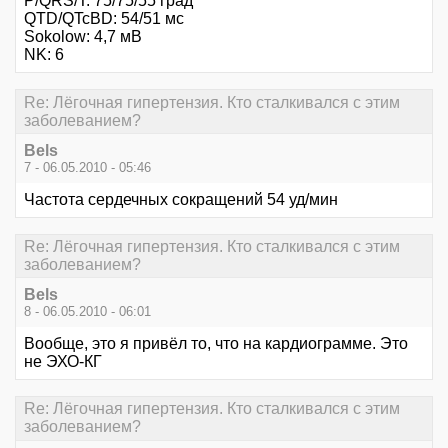
P/QRS/T: 75/75/55 град
QTD/QTcBD: 54/51 мс
Sokolow: 4,7 мВ
NK: 6
Re: Лёгочная гипертензия. Кто сталкивался с этим
заболеванием?
Bels
7 - 06.05.2010 - 05:46
Частота сердечных сокращений 54 уд/мин
Re: Лёгочная гипертензия. Кто сталкивался с этим
заболеванием?
Bels
8 - 06.05.2010 - 06:01
Вообще, это я привёл то, что на кардиограмме. Это
не ЭХО-КГ
Re: Лёгочная гипертензия. Кто сталкивался с этим
заболеванием?