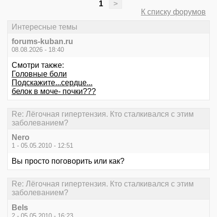
1
>
К списку форумов
Интересные темы
forums-kuban.ru
08.08.2026 - 18:40
Смотри также:
Головные боли
Подскажите...сердце...
белок в моче- почки???
Re: Лёгочная гипертензия. Кто сталкивался с этим
заболеванием?
Nero
1 - 05.05.2010 - 12:51
Вы просто поговорить или как?
Re: Лёгочная гипертензия. Кто сталкивался с этим
заболеванием?
Bels
2 - 05.05.2010 - 16:23