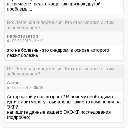
встречается редко, чаще как признак другой
проблемы...
Re: Лёгочная гипертензия. Кто сталкивался с этим
заболеванием?
наркотизатор
4 - 05.05.2010 - 21:12
это не болезнь - это синдром, в основе которого
лежит болезнь
Re: Лёгочная гипертензия. Кто сталкивался с этим
заболеванием?
Arztin
5 - 06.05.2010 - 05:16
Автор какой у вас возраст? И почему необходимо
идти к аритмологу - выявлены какие то изменения на
ЭКГ?
напишите данные вашего ЭХО-КГ исследования
(подробно)