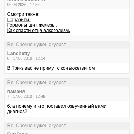
06.08.2026 - 17:56
Смотри также:
Паразиты.
Гормоны щит. железы.
Как спасти отца алкоголизм.
Re: Срочно нужен окулист
Lanchetty
6 - 17.06.2010 - 12:14
В Три-з вас не примут с конъюкетвитом
Re: Срочно нужен окулист
паманя
7 - 17.06.2010 - 12:49
6, а почему и кто поставил озвученный вами
диагноз?
Re: Срочно нужен окулист