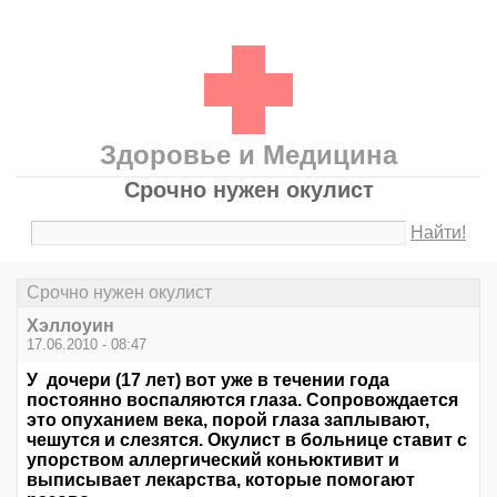
Здоровье и Медицина
Срочно нужен окулист
Найти!
Срочно нужен окулист
Хэллоуин
17.06.2010 - 08:47
У дочери (17 лет) вот уже в течении года
постоянно воспаляются глаза. Сопровождается
это опуханием века, порой глаза заплывают,
чешутся и слезятся. Окулист в больнице ставит с
упорством аллергический коньюктивит и
выписывает лекарства, которые помогают