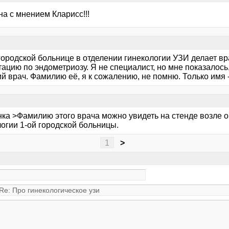
а с мнением Кларисс!!!
городской больнице в отделении гинекологии УЗИ делает вр
ацию по эндометриозу. Я не специалист, но мне показалось
 врач. Фамилию её, я к сожалению, не помню. Только имя -
нка >Фамилию этого врача можно увидеть на стенде возле 
огии 1-ой городской больницы.
1
>