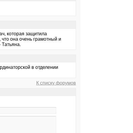
ач, которая защитила
, что она очень грамотный и
 Татьяна.
ординаторской в отделении
К списку форумов