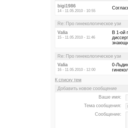
bigi1986
Согласн
14 - 11.05.2010 - 10:55
Re: Про гинекологическое узи
Valia
В 1-ой 
15 - 11.05.2010 - 11:46
диссерт
знающий
Re: Про гинекологическое узи
Valia
0-Льди
16 - 11.05.2010 - 12:00
гинекол
К списку тем
Добавить новое сообщение
Ваше имя:
Тема сообщения:
Сообщение: