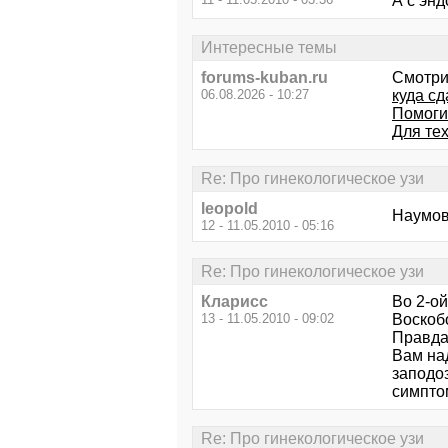
А с энд
Интересные темы
forums-kuban.ru
Смотри
06.08.2026 - 10:27
куда с
Помоги
Для тех
Re: Про гинекологическое узи
leopold
Наумова
12 - 11.05.2010 - 05:16
Re: Про гинекологическое узи
Кларисс
Во 2-ой
13 - 11.05.2010 - 09:02
Воскоб
Правда
Вам на
заподоз
симпт
Re: Про гинекологическое узи