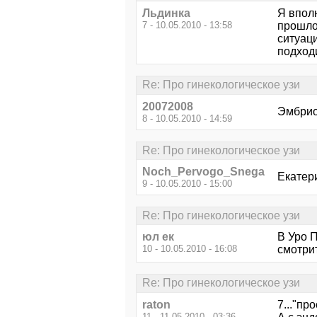
Льдинка
Я вполн
7 - 10.05.2010 - 13:58
прошло
ситуац
подходи
Re: Про гинекологическое узи
20072008
Эмбрио
8 - 10.05.2010 - 14:59
Re: Про гинекологическое узи
Noch_Pervogo_Snega
Екатер
9 - 10.05.2010 - 15:00
Re: Про гинекологическое узи
юл ек
В Уро 
10 - 10.05.2010 - 16:08
смотри
Re: Про гинекологическое узи
raton
7..."пр
11 - 11.05.2010 - 03:36