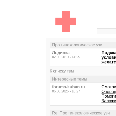
Про гинекологическое узи
Льдинка
Подска
02.05.2010 - 14:25
услови
желате
К списку тем
Интересные темы
forums-kuban.ru
Смотри
06.08.2026 - 10:27
Операци
Помогит
Заложил
Re: Про гинекологическое узи