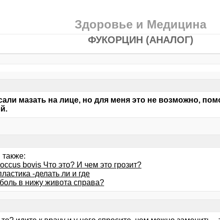
Здоровье и Медицина
ФУКОРЦИН (АНАЛОГ)
али мазать на лице, но для меня это не возможно, пом
й.
 также:
coccus bovis Что это? И чем это грозит?
ластика -делать ли и где
 боль в нижу живота справа?