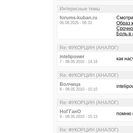
Интересные темы
forums-kuban.ru
Смотри
06.08.2026 - 08:33
Образ 
Срочно
Боль в 
Re: ФУКОРЦИН (АНАЛОГ)
intelipower
как насч
7 - 08.05.2010 - 14:18
Re: ФУКОРЦИН (АНАЛОГ)
Волчица
intelip
8 - 08.05.2010 - 15:10
Re: ФУКОРЦИН (АНАЛОГ)
НоГГанО
помню 
9 - 08.05.2010 - 15:13
Re: ФУКОРЦИН (АНАЛОГ)