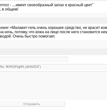
птол - ....имеет своеобразный запах и красный цвет"
, в общем!
ipower >Малавит-гель очень хорошее средство, не красит ко
на ночь, потому, что кожа на лице после него становится 
водой. Очень быстро помогает.