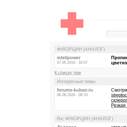
ФУКОРЦИН (АНАЛОГ)
intelipower
Пропис
07.05.2010 - 18:57
цветно
К списку тем
Интересные темы
forums-kuban.ru
Смотри
06.08.2026 - 08:33
strepto
склероп
Резкая
Re: ФУКОРЦИН (АНАЛОГ)