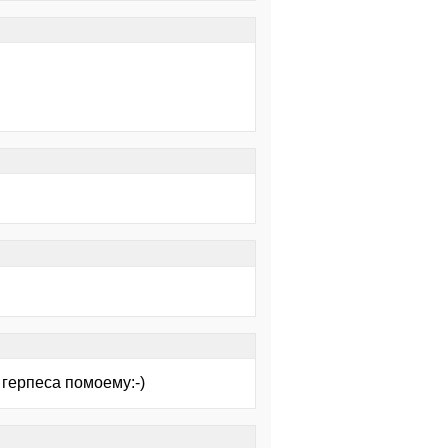
 герпеса помоему:-)