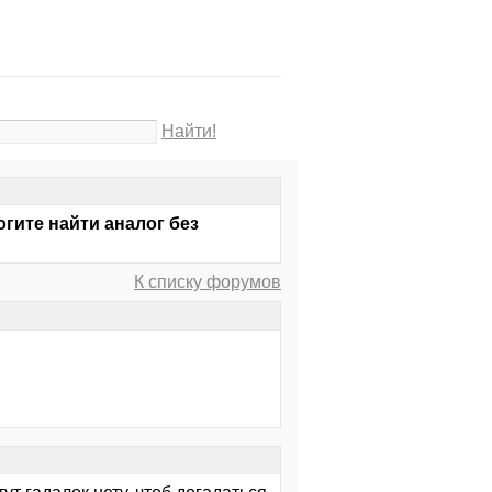
Найти!
огите найти аналог без
К списку форумов