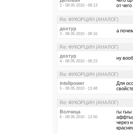
Деловая
чего up
2 - 08.05.2010 - 08:13
от чего
Re: ФУКОРЦИН (АНАЛОГ)
дохтур
а поче
3 - 08.05.2010 - 08:16
Re: ФУКОРЦИН (АНАЛОГ)
дохтур
ну вооб
4 - 08.05.2010 - 08:23
Re: ФУКОРЦИН (АНАЛОГ)
intelipower
Для осо
5 - 08.05.2010 - 13:48
свойств
Re: ФУКОРЦИН (АНАЛОГ)
Волчица
гы гыы 
6 - 08.05.2010 - 13:50
аффтырь
через 
краснен