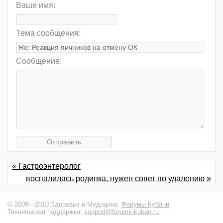
Ваше имя:
Тема сообщения:
Сообщение:
« Гастроэнтеролог
воспалилась родинка, нужен совет по удалению »
© 2009—2010 Здоровье и Медицина,
Форумы Кубани
.
Техническая поддержка:
support@forums-kuban.ru