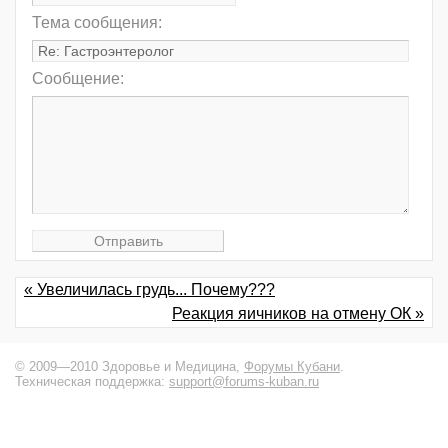
Тема сообщения:
Сообщение:
« Увеличилась грудь... Почему???
Реакция яичников на отмену ОК »
© 2009—2010 Здоровье и Медицина,
Форумы Кубани
.
Техническая поддержка:
support@forums-kuban.ru