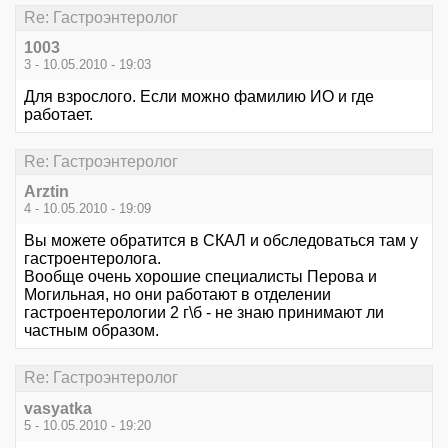
Re: Гастроэнтеролог
1003
3 - 10.05.2010 - 19:03
Для взрослого. Если можно фамилию ИО и где
работает.
Re: Гастроэнтеролог
Arztin
4 - 10.05.2010 - 19:09
Вы можете обратится в СКАЛ и обследоваться там у
гастроентеролога.
Вообще очень хорошие специалисты Перова и
Могильная, но они работают в отделении
гастроентерологии 2 г\б - не знаю принимают ли
частным образом.
Re: Гастроэнтеролог
vasyatka
5 - 10.05.2010 - 19:20