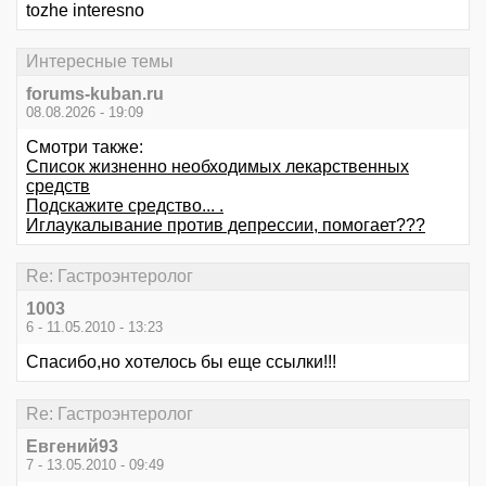
tozhe interesno
Интересные темы
forums-kuban.ru
08.08.2026 - 19:09
Смотри также:
Список жизненно необходимых лекарственных
средств
Подскажите средство... .
Иглаукалывание против депрессии, помогает???
Re: Гастроэнтеролог
1003
6 - 11.05.2010 - 13:23
Спасибо,но хотелось бы еще ссылки!!!
Re: Гастроэнтеролог
Евгений93
7 - 13.05.2010 - 09:49