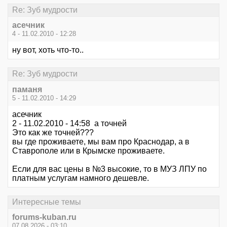
Re: Зуб мудрости
асечник
4 - 11.02.2010 - 12:28
ну вот, хоть что-то..
Re: Зуб мудрости
паманя
5 - 11.02.2010 - 14:29
асечник
2 - 11.02.2010 - 14:58 а точней
Это как же точней???
вы где проживаете, мы вам про Краснодар, а в
Ставрополе или в Крымске проживаете.
Если для вас цены в №3 высокие, то в МУЗ ЛПУ по
платным услугам намного дешевле.
Интересные темы
forums-kuban.ru
07.08.2026 - 03:10