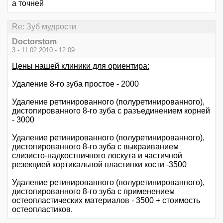
а точней
Re: Зуб мудрости
Doctorstom
3 - 11.02.2010 - 12:09
Цены нашей клиники для ориентира:
Удаление 8-го зуба простое - 2000
Удаление ретинированного (полуретинированного),
дистопированного 8-го зуба с разъединением корней
- 3000
Удаление ретинированного (полуретинированного),
дистопированного 8-го зуба с выкраиванием
слизисто-надкостничного лоскута и частичной
резекцией кортикальной пластинки кости -3500
Удаление ретинированного (полуретинированного),
дистопированного 8-го зуба с применением
остеопластических материалов - 3500 + стоимость
остеопластиков.