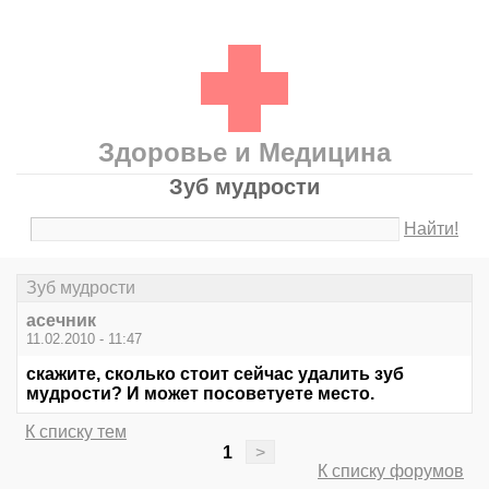
Здоровье и Медицина
Зуб мудрости
Найти!
Зуб мудрости
асечник
11.02.2010 - 11:47
скажите, сколько стоит сейчас удалить зуб
мудрости? И может посоветуете место.
К списку тем
1
>
К списку форумов