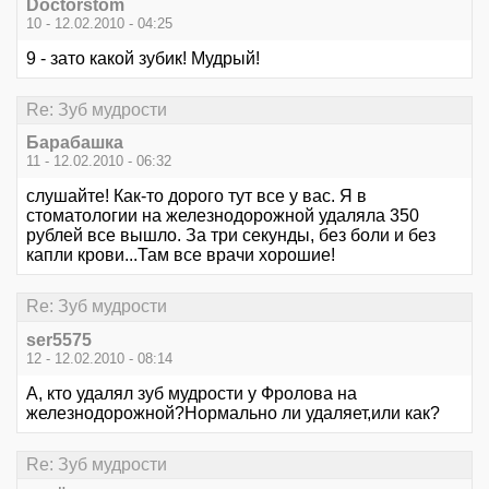
Doctorstom
10 - 12.02.2010 - 04:25
9 - зато какой зубик! Мудрый!
Re: Зуб мудрости
Барабашка
11 - 12.02.2010 - 06:32
слушайте! Как-то дорого тут все у вас. Я в
стоматологии на железнодорожной удаляла 350
рублей все вышло. За три секунды, без боли и без
капли крови...Там все врачи хорошие!
Re: Зуб мудрости
ser5575
12 - 12.02.2010 - 08:14
А, кто удалял зуб мудрости у Фролова на
железнодорожной?Нормально ли удаляет,или как?
Re: Зуб мудрости