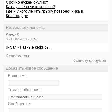
Срочно нужен окулист
Как лучше лечить эрозию?
Где и у кого лечить грыжу позвоночника в
Краснодаре
Re: Аналоги линекса
SteveS
6 - 13.02.2010 - 00:57
0-Naf > Разные кефиры.
К списку тем
К списку форумов
Добавить новое сообщение
Ваше имя:
Тема сообщения:
Сообщение: