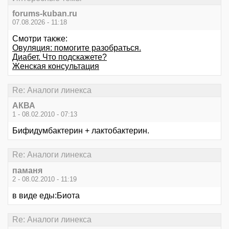
forums-kuban.ru
07.08.2026 - 11:18
Смотри также:
Овуляция: помогите разобраться.
Диабет. Что подскажете?
Женская консультация
Re: Аналоги линекса
АКВА
1 - 08.02.2010 - 07:13
Бифидумбактерин + лактобактерин.
Re: Аналоги линекса
паманя
2 - 08.02.2010 - 11:19
в виде еды:Биота
Re: Аналоги линекса