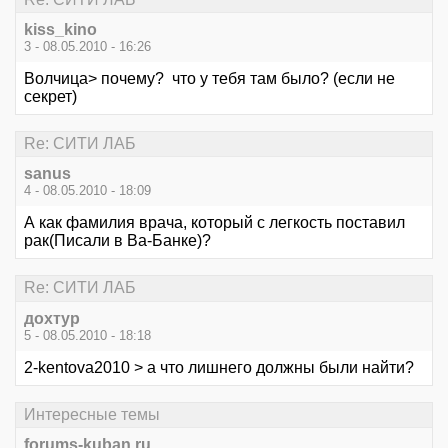
kiss_kino
3 - 08.05.2010 - 16:26
Волчица> почему? что у тебя там было? (если не
секрет)
Re: СИТИ ЛАБ
sanus
4 - 08.05.2010 - 18:09
А как фамилия врача, который с легкость поставил
рак(Писали в Ва-Банке)?
Re: СИТИ ЛАБ
дохтур
5 - 08.05.2010 - 18:18
2-kentova2010 > а что лишнего должны были найти?
Интересные темы
forums-kuban.ru