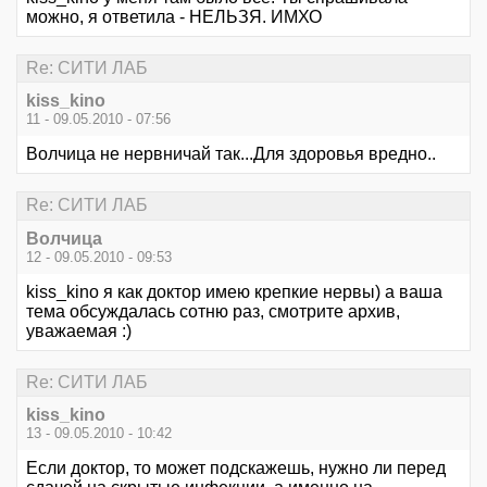
можно, я ответила - НЕЛЬЗЯ. ИМХО
Re: СИТИ ЛАБ
kiss_kino
11 - 09.05.2010 - 07:56
Волчица не нервничай так...Для здоровья вредно..
Re: СИТИ ЛАБ
Волчица
12 - 09.05.2010 - 09:53
kiss_kino я как доктор имею крепкие нервы) а ваша
тема обсуждалась сотню раз, смотрите архив,
уважаемая :)
Re: СИТИ ЛАБ
kiss_kino
13 - 09.05.2010 - 10:42
Если доктор, то может подскажешь, нужно ли перед