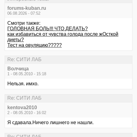
forums-kuban.ru
06.08.2026 - 07:52
Смотри также:
ГОЛОВНАЯ БОЛЬ!!! ЧТО ДЕЛАТЬ?
как избавиться от чувства голода после жОсткой
диеты?
Тест на овуляцию?????
Re: СИТИ ЛАБ
Волчица
1 - 08.05.2010 - 15:18
Нельзя. имхо.
Re: СИТИ ЛАБ
kentova2010
2 - 08.05.2010 - 16:02
Я сдавала.Ничего лишнего не нашли.
Re: СИТИ ЛАБ