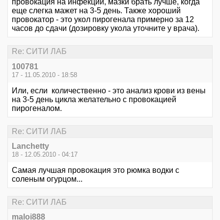
провокация на инфекций, мазки брать лучше, когда
еще слегка мажет на 3-5 день. Также хороший
провокатор - это укол пирогенала примерно за 12
часов до сдачи (дозировку укола уточните у врача).
Re: СИТИ ЛАБ
100781
17 - 11.05.2010 - 18:58
Или, если количественно - это анализ крови из вены
на 3-5 день цикла желательно с провокацией
пирогеналом.
Re: СИТИ ЛАБ
Lanchetty
18 - 12.05.2010 - 04:17
Самая лучшая провокация это рюмка водки с
соленым огурцом...
Re: СИТИ ЛАБ
maloi888