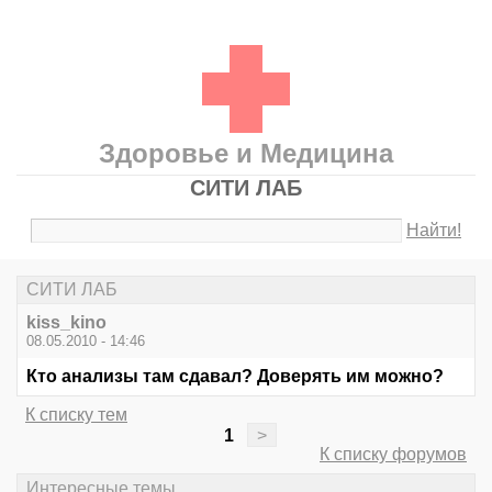
Здоровье и Медицина
СИТИ ЛАБ
Найти!
СИТИ ЛАБ
kiss_kino
08.05.2010 - 14:46
Кто анализы там сдавал? Доверять им можно?
К списку тем
1
>
К списку форумов
Интересные темы